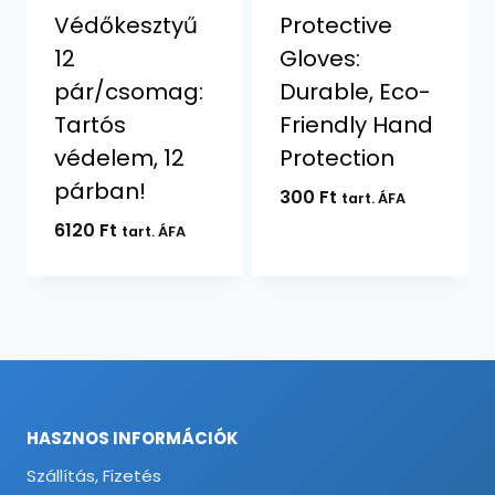
Védőkesztyű
Protective
12
Gloves:
pár/csomag:
Durable, Eco-
Tartós
Friendly Hand
védelem, 12
Protection
párban!
300
Ft
tart. ÁFA
6120
Ft
tart. ÁFA
HASZNOS INFORMÁCIÓK
Szállítás, Fizetés