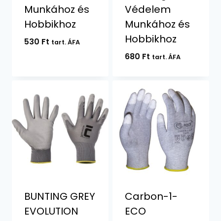
Munkához és
Védelem
Hobbikhoz
Munkához és
Hobbikhoz
530
Ft
tart. ÁFA
680
Ft
tart. ÁFA
BUNTING GREY
Carbon-1-
EVOLUTION
ECO