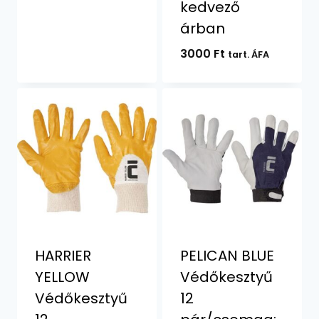
kedvező
árban
3000
Ft
tart. ÁFA
HARRIER
PELICAN BLUE
YELLOW
Védőkesztyű
Védőkesztyű
12