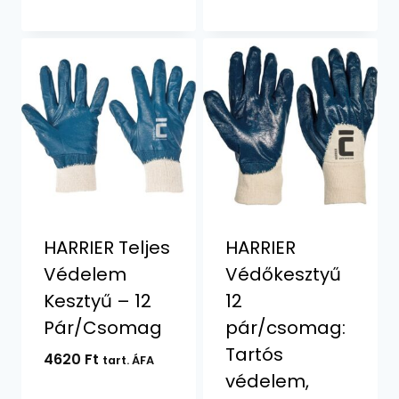
HARRIER Teljes
HARRIER
Védelem
Védőkesztyű
Kesztyű – 12
12
Pár/Csomag
pár/csomag:
Tartós
4620
Ft
tart. ÁFA
védelem,