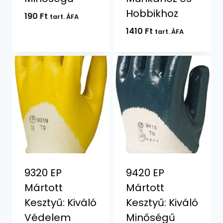
Hobbikhoz
190
Ft
tart. ÁFA
1410
Ft
tart. ÁFA
9320 EP
9420 EP
Mártott
Mártott
Kesztyű: Kiváló
Kesztyű: Kiváló
Védelem
Minőségű