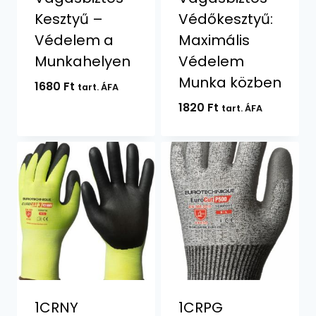
Kesztyű –
Védőkesztyű:
Védelem a
Maximális
Munkahelyen
Védelem
Munka közben
1680
Ft
tart. ÁFA
1820
Ft
tart. ÁFA
1CRNY
1CRPG