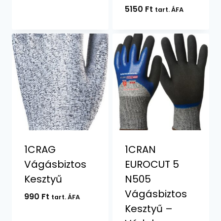
5150
Ft
tart. ÁFA
1CRAG
1CRAN
Vágásbiztos
EUROCUT 5
Kesztyű
N505
Vágásbiztos
990
Ft
tart. ÁFA
Kesztyű –