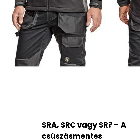
SRA, SRC vagy SR? – A
csúszásmentes