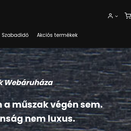
Szabadidő
Akciós termékek
ek Webáruháza
n a műszak végén sem.
tonság nem luxus.