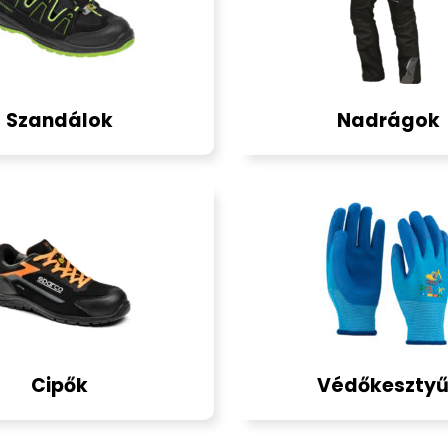
Szandálok
Nadrágok
Cipők
Védőkeszty