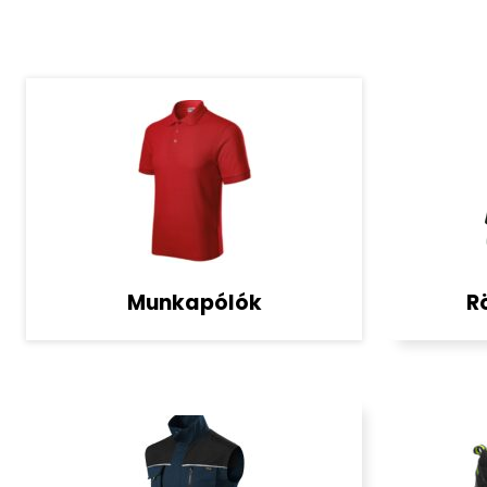
Munkapólók
R