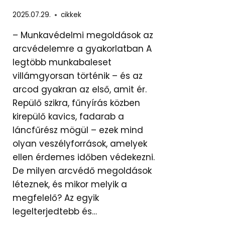
2025.07.29.
cikkek
– Munkavédelmi megoldások az
arcvédelemre a gyakorlatban A
legtöbb munkabaleset
villámgyorsan történik – és az
arcod gyakran az első, amit ér.
Repülő szikra, fűnyírás közben
kirepülő kavics, fadarab a
láncfűrész mögül – ezek mind
olyan veszélyforrások, amelyek
ellen érdemes időben védekezni.
De milyen arcvédő megoldások
léteznek, és mikor melyik a
megfelelő? Az egyik
legelterjedtebb és…