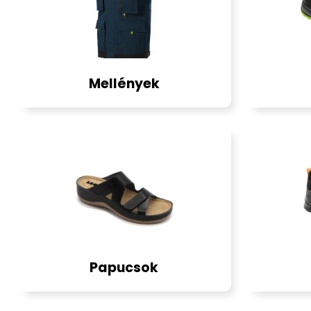
Mellények
Papucsok