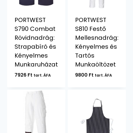
PORTWEST
PORTWEST
S790 Combat
S810 Festő
Rövidnadrág:
Mellesnadrág:
Strapabíró és
Kényelmes és
Kényelmes
Tartós
Munkaruházat
Munkaöltözet
7926
Ft
9800
Ft
tart. ÁFA
tart. ÁFA