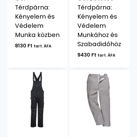
Térdpárna:
Térdpárna:
Kényelem és
Kényelem és
Védelem
Védelem
Munka közben
Munkához és
Szabadidőhöz
8130
Ft
tart. ÁFA
9430
Ft
tart. ÁFA