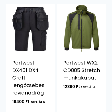
Portwest
Portwest WX2
DX451 DX4
CD885 Stretch
Craft
munkakabát
lengőzsebes
12890
Ft
tart. ÁFA
rövidnadrág
19400
Ft
tart. ÁFA