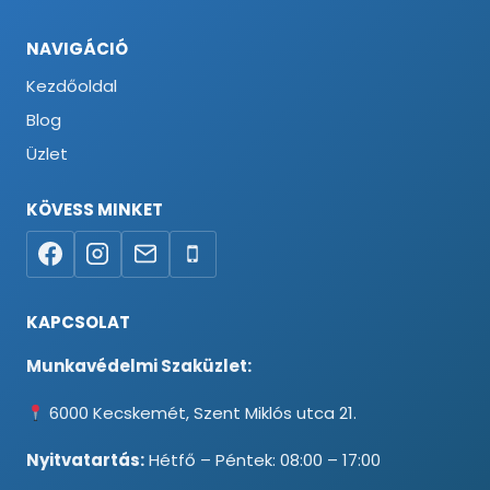
NAVIGÁCIÓ
Kezdőoldal
Blog
Üzlet
KÖVESS MINKET
KAPCSOLAT
Munkavédelmi Szaküzlet:
6000 Kecskemét, Szent Miklós utca 21.
Nyitvatartás:
Hétfő – Péntek: 08:00 – 17:00