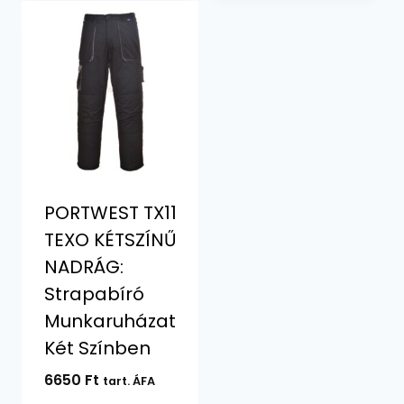
PORTWEST TX11
TEXO KÉTSZÍNŰ
NADRÁG:
Strapabíró
Munkaruházat
Két Színben
6650
Ft
tart. ÁFA