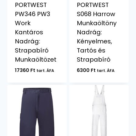
PORTWEST
PORTWEST
PW346 PW3
S068 Harrow
Work
Munkaöltöny
Kantáros
Nadrág:
Nadrág:
Kényelmes,
Strapabíró
Tartós és
Munkaöltözet
Strapabíró
17360
Ft
6300
Ft
tart. ÁFA
tart. ÁFA