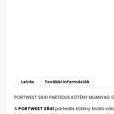
Leírás
További információk
PORTWEST S841 PARTEDLIS KÖTÉNY MŰANYAG 
A
PORTWEST S841
partedlis kötény kiváló v