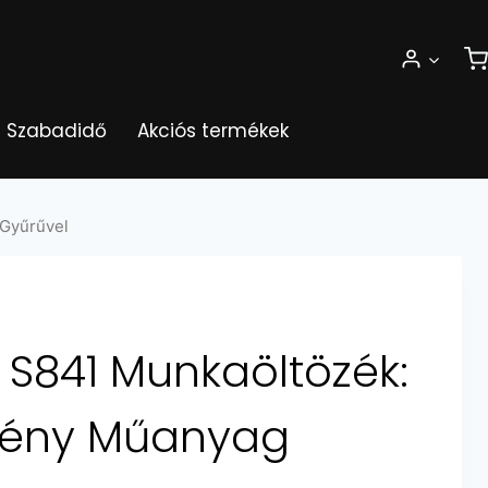
Szabadidő
Akciós termékek
Gyűrűvel
S841 Munkaöltözék:
tény Műanyag