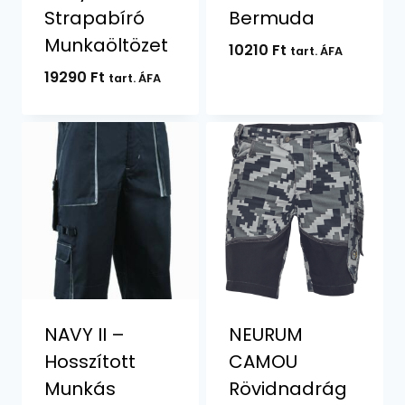
Strapabíró
Bermuda
Munkaöltözet
10210
Ft
tart. ÁFA
19290
Ft
tart. ÁFA
NAVY II –
NEURUM
Hosszított
CAMOU
Munkás
Rövidnadrág