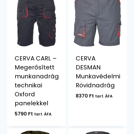
CERVA CARL –
CERVA
Megerősített
DESMAN
munkanadrág
Munkavédelmi
technikai
Rövidnadrág
Oxford
8370
Ft
tart. ÁFA
panelekkel
5790
Ft
tart. ÁFA