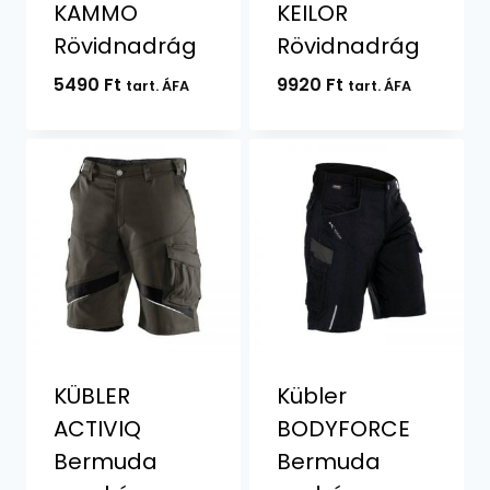
KAMMO
KEILOR
Rövidnadrág
Rövidnadrág
5490
Ft
9920
Ft
tart. ÁFA
tart. ÁFA
KÜBLER
Kübler
ACTIVIQ
BODYFORCE
Bermuda
Bermuda