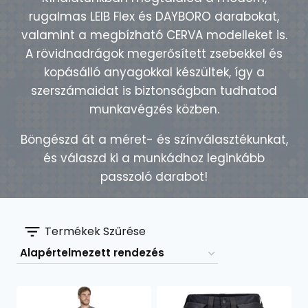
rugalmas LEIB Flex és DAYBORO darabokat,
valamint a megbízható CERVA modelleket is.
A rövidnadrágok megerősített zsebekkel és
kopásálló anyagokkal készültek, így a
szerszámaidat is biztonságban tudhatod
munkavégzés közben.
Böngészd át a méret- és színválasztékunkat,
és válaszd ki a munkádhoz leginkább
passzoló darabot!
Termékek Szűrése