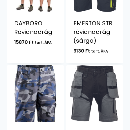
DAYBORO
EMERTON STR
Rövidnadrág
rövidnadrág
(sárga)
15870
Ft
tart. ÁFA
9130
Ft
tart. ÁFA