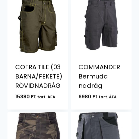
COFRA TILE (03
COMMANDER
BARNA/FEKETE)
Bermuda
RÖVIDNADRÁG
nadrág
15380
Ft
6980
Ft
tart. ÁFA
tart. ÁFA