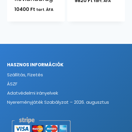
9820
Ft
tart. ÁFA
10400
Ft
tart. ÁFA
HASZNOS INFORMÁCIÓK
Szállítás, Fizetés
ÁSZF
Adatvédelmi irányelvek
Nyereményjáték Szabályzat – 2026. augusztus