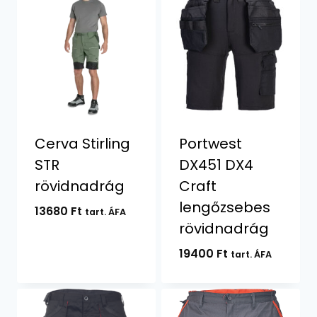
Cerva Stirling
Portwest
STR
DX451 DX4
rövidnadrág
Craft
lengőzsebes
13680
Ft
tart. ÁFA
rövidnadrág
19400
Ft
tart. ÁFA