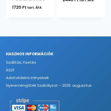
tart. ÁFA
1720
Ft
tart. ÁFA
HASZNOS INFORMÁCIÓK
Szállítás, Fizetés
ÁSZF
Adatvédelmi irányelvek
Nyereményjáték Szabályzat – 2026. augusztus