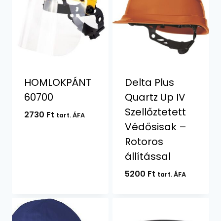
HOMLOKPÁNT
Delta Plus
60700
Quartz Up IV
Szellőztetett
2730
Ft
tart. ÁFA
Védősisak –
Rotoros
állítással
5200
Ft
tart. ÁFA