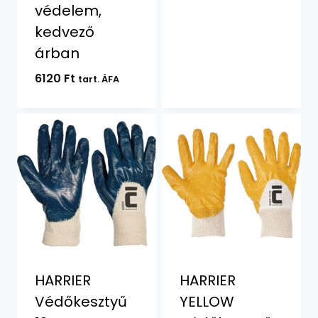
védelem,
kedvező
árban
6120
Ft
tart. ÁFA
HARRIER
HARRIER
Védőkesztyű
YELLOW