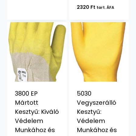
2320
Ft
tart. ÁFA
3800 EP
5030
Mártott
Vegyszerálló
Kesztyű: Kiváló
Kesztyű:
Védelem
Védelem
Munkához és
Munkához és