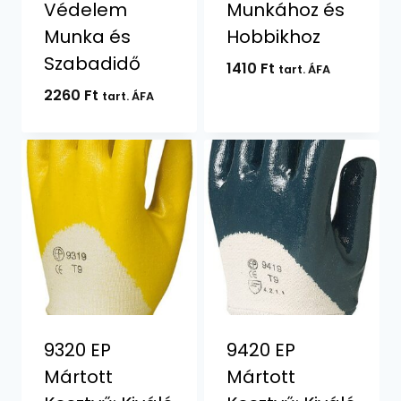
Védelem
Munkához és
Munka és
Hobbikhoz
Szabadidő
1410
Ft
tart. ÁFA
2260
Ft
tart. ÁFA
9320 EP
9420 EP
Mártott
Mártott