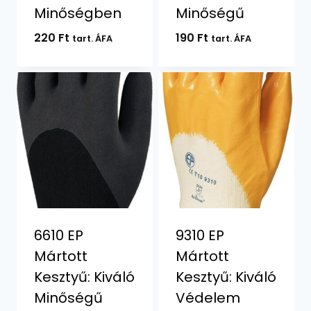
Minőségben
Minőségű
220
Ft
190
Ft
tart. ÁFA
tart. ÁFA
6610 EP
9310 EP
Mártott
Mártott
Kesztyű: Kiváló
Kesztyű: Kiváló
Minőségű
Védelem