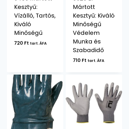
Kesztyű:
Mártott
Vízálló, Tartós,
Kesztyű: Kiváló
Kiváló
Minőségű
Minőségű
Védelem
Munka és
720
Ft
tart. ÁFA
Szabadidő
710
Ft
tart. ÁFA