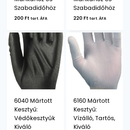
Szabadidőhöz
Szabadidőhöz
200
Ft
220
Ft
tart. ÁFA
tart. ÁFA
6040 Mártott
6160 Mártott
Kesztyű:
Kesztyű:
Védőkesztyűk
Vízálló, Tartós,
Kiváló
Kiváló