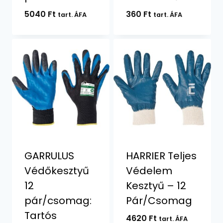
5040
Ft
360
Ft
tart. ÁFA
tart. ÁFA
GARRULUS
HARRIER Teljes
Védőkesztyű
Védelem
12
Kesztyű – 12
pár/csomag:
Pár/Csomag
Tartós
4620
Ft
tart. ÁFA