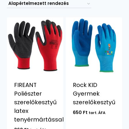
FIREANT
Rock KID
Poliészter
Gyermek
szerelőkesztyű
szerelőkesztyű
latex
650
Ft
tart. ÁFA
tenyérmártással