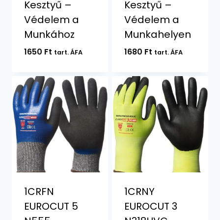
Kesztyű –
Kesztyű –
Védelem a
Védelem a
Munkához
Munkahelyen
1650
Ft
1680
Ft
tart. ÁFA
tart. ÁFA
1CRFN
1CRNY
EUROCUT 5
EUROCUT 3