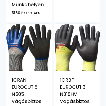
Munkahelyen
5150
Ft
tart. ÁFA
1CRAN
1CRBF
EUROCUT 5
EUROCUT 3
N505
N318HV
Vágásbiztos
Vágásbiztos