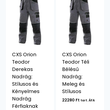
CXS Orion
CXS Orion
Teodor
Teodor Téli
Derekas
Bélésű
Nadrág:
Nadrág:
Stílusos és
Meleg és
Kényelmes
Stílusos
Nadrág
22280
Ft
tart. ÁFA
Férfiaknak