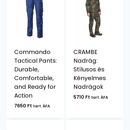
Commando
CRAMBE
Tactical Pants:
Nadrág:
Durable,
Stílusos és
Comfortable,
Kényelmes
and Ready for
Nadrágok
Action
5710
Ft
tart. ÁFA
7650
Ft
tart. ÁFA