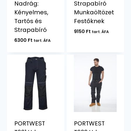
Nadrág:
Strapabíró
Kényelmes,
Munkaöltözet
Tartós és
Festőknek
Strapabíró
9150
Ft
tart. ÁFA
6300
Ft
tart. ÁFA
PORTWEST
PORTWEST