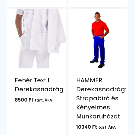
Fehér Textil
HAMMER
Derekasnadrág
Derekasnadrág:
Strapabíró és
8500
Ft
tart. ÁFA
Kényelmes
Munkaruházat
10340
Ft
tart. ÁFA