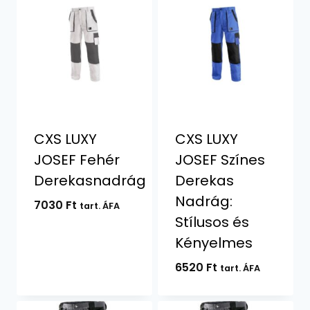
CXS LUXY
CXS LUXY
JOSEF Fehér
JOSEF Színes
Derekasnadrág
Derekas
Nadrág:
7030
Ft
tart. ÁFA
Stílusos és
Kényelmes
6520
Ft
tart. ÁFA