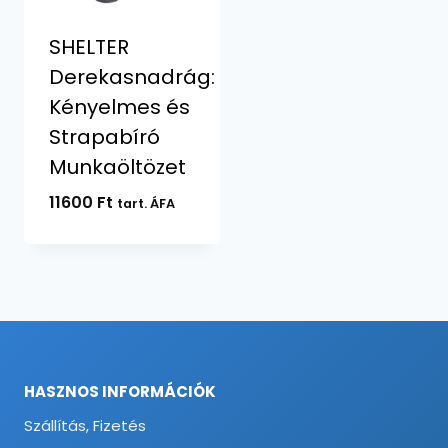
SHELTER
Derekasnadrág:
Kényelmes és
Strapabíró
Munkaöltözet
11600
Ft
tart. ÁFA
HASZNOS INFORMÁCIÓK
Szállítás, Fizetés