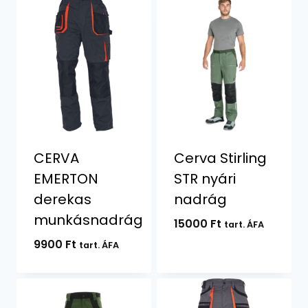
CERVA
Cerva Stirling
EMERTON
STR nyári
derekas
nadrág
munkásnadrág
15000
Ft
tart. ÁFA
9900
Ft
tart. ÁFA