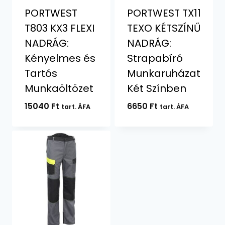
PORTWEST
PORTWEST TX11
T803 KX3 FLEXI
TEXO KÉTSZÍNŰ
NADRÁG:
NADRÁG:
Kényelmes és
Strapabíró
Tartós
Munkaruházat
Munkaöltözet
Két Színben
15040
Ft
6650
Ft
tart. ÁFA
tart. ÁFA