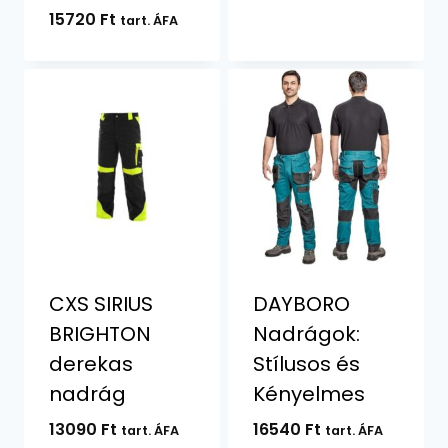
15720
Ft
tart. ÁFA
CXS SIRIUS
DAYBORO
BRIGHTON
Nadrágok:
derekas
Stílusos és
nadrág
Kényelmes
13090
Ft
16540
Ft
tart. ÁFA
tart. ÁFA