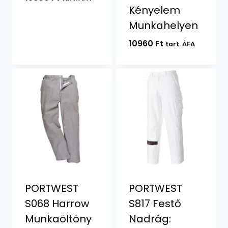
Kényelem
Munkahelyen
10960
Ft
tart. ÁFA
PORTWEST
PORTWEST
S068 Harrow
S817 Festő
Munkaöltöny
Nadrág: