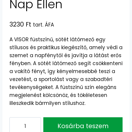
Nap Ellen
3230
Ft
tart. ÁFA
A VISOR füstszínű, sötét látómező egy
stílusos és praktikus kiegészítő, amely védi a
szemet a napfénytől és javítja a látást erős
fényben. A sötét látómező segít csökkenteni
a vakító fényt, így kényelmesebbé teszi a
vezetést, a sportolást vagy a szabadtéri
tevékenységeket. A füstszínű szín elegáns
megjelenést kölcsönöz, és tökéletesen
illeszkedik bármilyen stílushoz.
VISOR
Kosárba teszem
Füstszínű