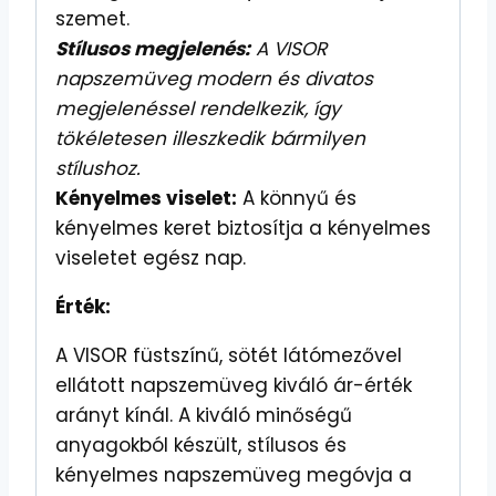
szemet.
Stílusos megjelenés:
A VISOR
napszemüveg modern és divatos
megjelenéssel rendelkezik, így
tökéletesen illeszkedik bármilyen
stílushoz.
Kényelmes viselet:
A könnyű és
kényelmes keret biztosítja a kényelmes
viseletet egész nap.
Érték:
A VISOR füstszínű, sötét látómezővel
ellátott napszemüveg kiváló ár-érték
arányt kínál. A kiváló minőségű
anyagokból készült, stílusos és
kényelmes napszemüveg megóvja a