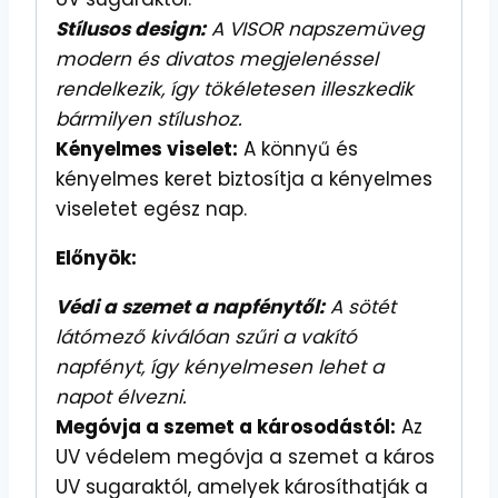
Stílusos design:
A VISOR napszemüveg
modern és divatos megjelenéssel
rendelkezik, így tökéletesen illeszkedik
bármilyen stílushoz.
Kényelmes viselet:
A könnyű és
kényelmes keret biztosítja a kényelmes
viseletet egész nap.
Előnyök:
Védi a szemet a napfénytől:
A sötét
látómező kiválóan szűri a vakító
napfényt, így kényelmesen lehet a
napot élvezni.
Megóvja a szemet a károsodástól:
Az
UV védelem megóvja a szemet a káros
UV sugaraktól, amelyek károsíthatják a