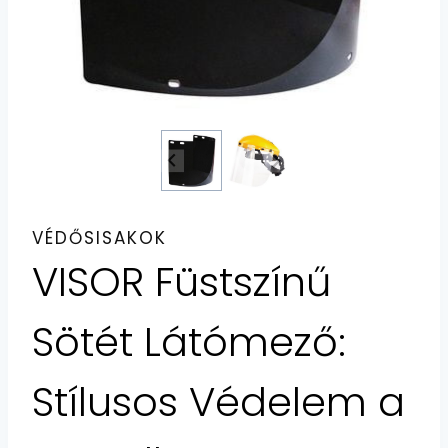
VÉDŐSISAKOK
VISOR Füstszínű
Sötét Látómező:
Stílusos Védelem a