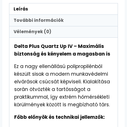
Leírás
További információk
Vélemények (0)
Delta Plus Quartz Up IV – Maximális
biztonság és kényelem a magasban is
Ez a nagy ellenállású polipropilénből
készült sisak a modern munkavédelmi
elvárások csúcsát képviseli. Kialakítása
során ötvözték a tartósságot a
praktikummal, így extrém hőmérsékleti
körülmények között is megbízható társ.
Főbb előnyök és technikai jellemzők: