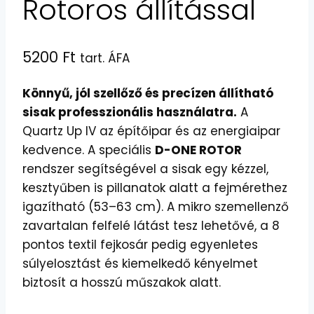
Rotoros állítással
5200
Ft
tart. ÁFA
Könnyű, jól szellőző és precízen állítható
sisak professzionális használatra.
A
Quartz Up IV az építőipar és az energiaipar
kedvence. A speciális
D-ONE ROTOR
rendszer segítségével a sisak egy kézzel,
kesztyűben is pillanatok alatt a fejmérethez
igazítható (53–63 cm). A mikro szemellenző
zavartalan felfelé látást tesz lehetővé, a 8
pontos textil fejkosár pedig egyenletes
súlyelosztást és kiemelkedő kényelmet
biztosít a hosszú műszakok alatt.