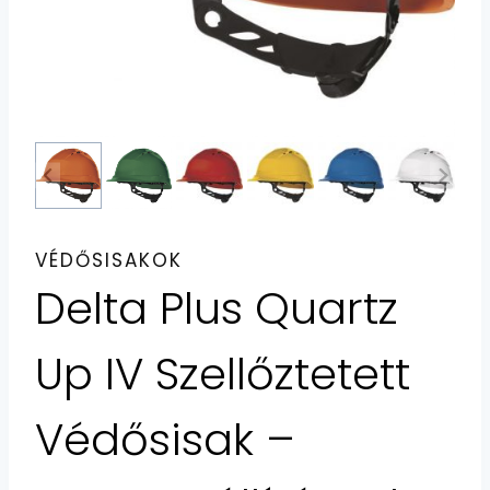
VÉDŐSISAKOK
Delta Plus Quartz
Up IV Szellőztetett
Védősisak –