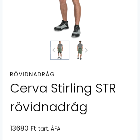
RÖVIDNADRÁG
Cerva Stirling STR
rövidnadrág
13680
Ft
tart. ÁFA