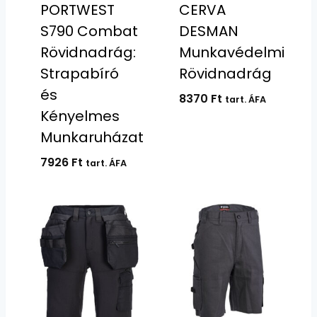
PORTWEST
CERVA
S790 Combat
DESMAN
Rövidnadrág:
Munkavédelmi
Strapabíró
Rövidnadrág
és
8370
Ft
tart. ÁFA
Kényelmes
Munkaruházat
7926
Ft
tart. ÁFA