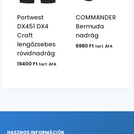
Portwest
COMMANDER
DX451 DX4
Bermuda
Craft
nadrág
lengőzsebes
6980
Ft
tart. ÁFA
rövidnadrág
19400
Ft
tart. ÁFA
HASZNOS INFORMÁCIÓK