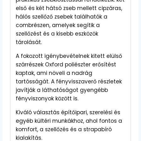
első és két hátsó zseb mellett cipzáras,
hálós szellőző zsebek találhatók a
combrészen, amelyek segítik a
szellőzést és a kisebb eszközök
tárolását.
A fokozott igénybevételnek kitett elülső
szárrészek Oxford poliészter erősítést
kaptak, ami növeli a nadrág
tartósságát. A fényvisszaverő részletek
javítják a láthatóságot gyengébb
fényviszonyok között is.
Kiváló választás építőipari, szerelési és
egyéb kültéri munkákhoz, ahol fontos a
komfort, a szellőzés és a strapabíró
kialakítás.