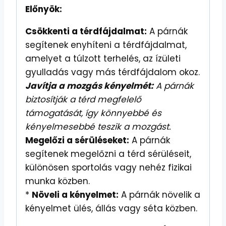
Előnyök:
Csökkenti a térdfájdalmat:
A párnák
segítenek enyhíteni a térdfájdalmat,
amelyet a túlzott terhelés, az ízületi
gyulladás vagy más térdfájdalom okoz.
Javítja a mozgás kényelmét:
A párnák
biztosítják a térd megfelelő
támogatását, így könnyebbé és
kényelmesebbé teszik a mozgást.
Megelőzi a sérüléseket:
A párnák
segítenek megelőzni a térd sérüléseit,
különösen sportolás vagy nehéz fizikai
munka közben.
*
Növeli a kényelmet:
A párnák növelik a
kényelmet ülés, állás vagy séta közben.