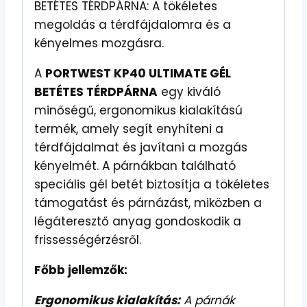
BETÉTES TÉRDPÁRNA: A tökéletes
megoldás a térdfájdalomra és a
kényelmes mozgásra.
A
PORTWEST KP40 ULTIMATE GÉL
BETÉTES TÉRDPÁRNA
egy kiváló
minőségű, ergonomikus kialakítású
termék, amely segít enyhíteni a
térdfájdalmat és javítani a mozgás
kényelmét. A párnákban található
speciális gél betét biztosítja a tökéletes
támogatást és párnázást, miközben a
légáteresztő anyag gondoskodik a
frissességérzésről.
Főbb jellemzők:
Ergonomikus kialakítás:
A párnák