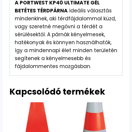
A PORTWEST KP40 ULTIMATE GÉL
BETÉTES TÉRDPÁRNA
ideális választás
mindenkinek, aki térdfájdalommal küzd,
vagy szeretné megóvni a térdét a
sérülésektől. A párnák kényelmesek,
hatékonyak és könnyen használhatók,
így a mindennapi élet minden területén
segítenek a kényelmesebb és
fájdalommentes mozgásban.
Kapcsolódó termékek