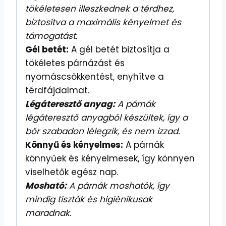
tökéletesen illeszkednek a térdhez,
biztosítva a maximális kényelmet és
támogatást.
Gél betét:
A gél betét biztosítja a
tökéletes párnázást és
nyomáscsökkentést, enyhítve a
térdfájdalmat.
Légáteresztő anyag:
A párnák
légáteresztő anyagból készültek, így a
bőr szabadon lélegzik, és nem izzad.
Könnyű és kényelmes:
A párnák
könnyűek és kényelmesek, így könnyen
viselhetők egész nap.
Mosható:
A párnák moshatók, így
mindig tiszták és higiénikusak
maradnak.