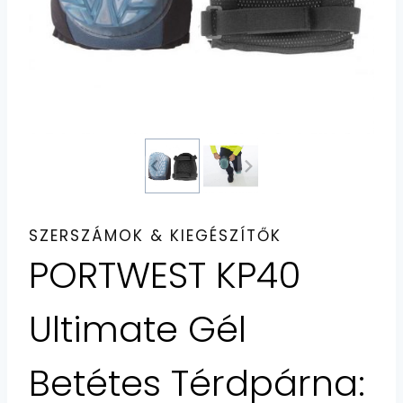
SZERSZÁMOK & KIEGÉSZÍTŐK
PORTWEST KP40
Ultimate Gél
Betétes Térdpárna: