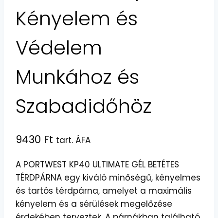
Kényelem és
Védelem
Munkához és
Szabadidőhöz
9430
Ft
tart. ÁFA
A PORTWEST KP40 ULTIMATE GÉL BETÉTES
TÉRDPÁRNA egy kiváló minőségű, kényelmes
és tartós térdpárna, amelyet a maximális
kényelem és a sérülések megelőzése
érdekében terveztek. A párnákban található