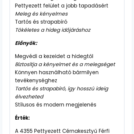
Pettyezett felület a jobb tapadásért
Meleg és kényelmes
Tartós és strapabíró
Tökéletes a hideg időjáráshoz
Előnyök:
Megvédi a kezeidet a hidegtől
Biztosítja a kényelmet és a melegséget
Könnyen használható bármilyen
tevékenységhez
Tartós és strapabíró, így hosszú ideig
élvezheted
Stílusos és modern megjelenés
Érték:
A 4355 Pettyezett Cérnakesztyű Férfi