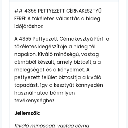
## 4355 PETTYEZETT CÉRNAKESZTYŰ
FÉRFI: A tökéletes választás a hideg
időjáráshoz
A 4355 Pettyezett Cérnakesztyű Férfi a
tökéletes kiegészítője a hideg téli
napokon. Kiváló minőségű, vastag
cérnából készült, amely biztosítja a
melegséget és a kényelmet. A
pettyezett felület biztosítja a kiváló
tapadást, így a kesztyűt könnyedén
használhatod bármilyen
tevékenységhez.
Jellemzők:
Kiváló minőségű, vastag cérna