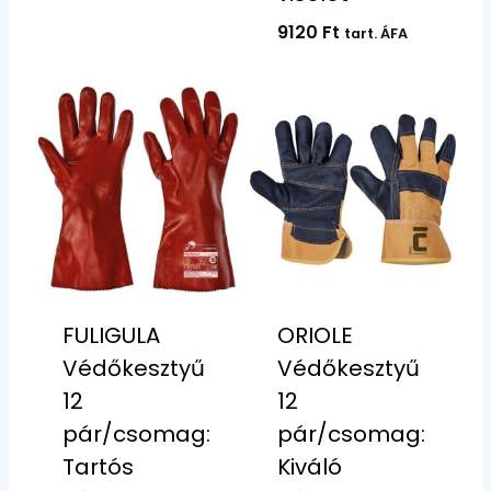
9120
Ft
tart. ÁFA
FULIGULA
ORIOLE
Védőkesztyű
Védőkesztyű
12
12
pár/csomag:
pár/csomag:
Tartós
Kiváló