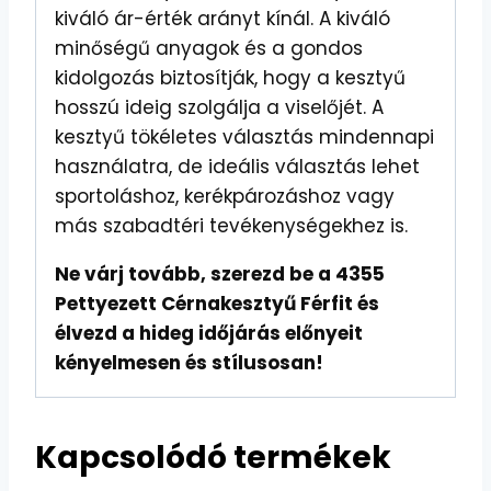
kiváló ár-érték arányt kínál. A kiváló
minőségű anyagok és a gondos
kidolgozás biztosítják, hogy a kesztyű
hosszú ideig szolgálja a viselőjét. A
kesztyű tökéletes választás mindennapi
használatra, de ideális választás lehet
sportoláshoz, kerékpározáshoz vagy
más szabadtéri tevékenységekhez is.
Ne várj tovább, szerezd be a 4355
Pettyezett Cérnakesztyű Férfit és
élvezd a hideg időjárás előnyeit
kényelmesen és stílusosan!
Kapcsolódó termékek