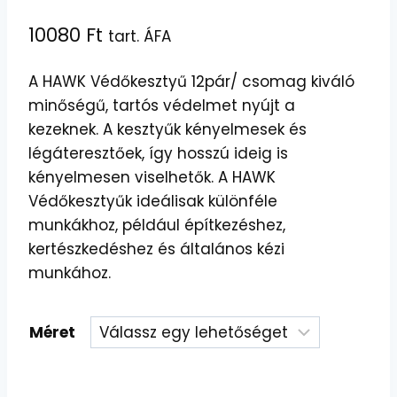
10080
Ft
tart. ÁFA
A HAWK Védőkesztyű 12pár/ csomag kiváló
minőségű, tartós védelmet nyújt a
kezeknek. A kesztyűk kényelmesek és
légáteresztőek, így hosszú ideig is
kényelmesen viselhetők. A HAWK
Védőkesztyűk ideálisak különféle
munkákhoz, például építkezéshez,
kertészkedéshez és általános kézi
munkához.
Méret