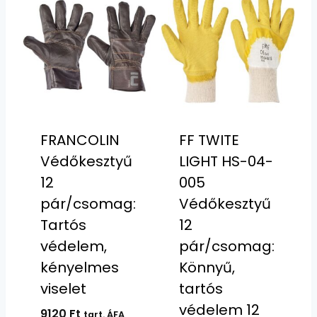
FRANCOLIN
FF TWITE
Védőkesztyű
LIGHT HS-04-
12
005
pár/csomag:
Védőkesztyű
Tartós
12
védelem,
pár/csomag:
kényelmes
Könnyű,
viselet
tartós
védelem 12
9120
Ft
tart. ÁFA