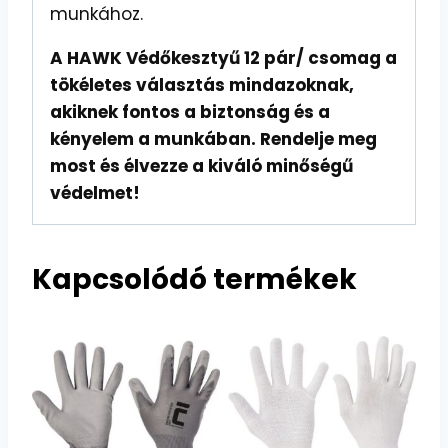
munkához.
A HAWK Védőkesztyű 12 pár/ csomag a
tökéletes választás mindazoknak,
akiknek fontos a biztonság és a
kényelem a munkában. Rendelje meg
most és élvezze a kiváló minőségű
védelmet!
Kapcsolódó termékek