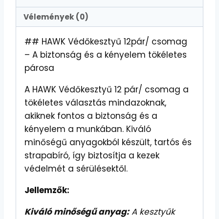
Vélemények (0)
## HAWK Védőkesztyű 12pár/ csomag
– A biztonság és a kényelem tökéletes
párosa
A HAWK Védőkesztyű 12 pár/ csomag a
tökéletes választás mindazoknak,
akiknek fontos a biztonság és a
kényelem a munkában. Kiváló
minőségű anyagokból készült, tartós és
strapabíró, így biztosítja a kezek
védelmét a sérülésektől.
Jellemzők:
Kiváló minőségű anyag:
A kesztyűk