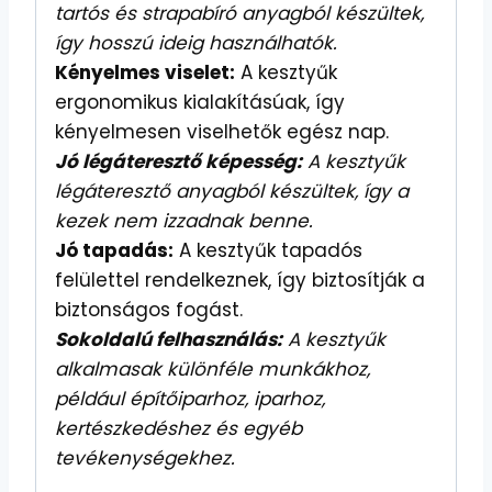
tartós és strapabíró anyagból készültek,
így hosszú ideig használhatók.
Kényelmes viselet:
A kesztyűk
ergonomikus kialakításúak, így
kényelmesen viselhetők egész nap.
Jó légáteresztő képesség:
A kesztyűk
légáteresztő anyagból készültek, így a
kezek nem izzadnak benne.
Jó tapadás:
A kesztyűk tapadós
felülettel rendelkeznek, így biztosítják a
biztonságos fogást.
Sokoldalú felhasználás:
A kesztyűk
alkalmasak különféle munkákhoz,
például építőiparhoz, iparhoz,
kertészkedéshez és egyéb
tevékenységekhez.