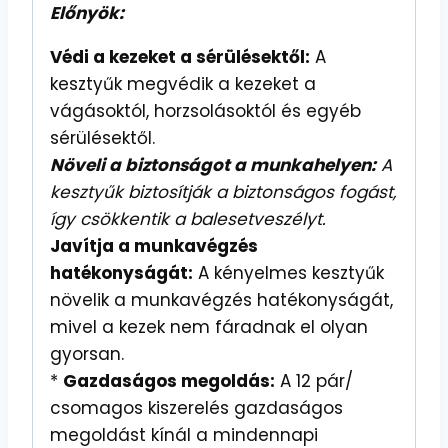
Előnyök:
Védi a kezeket a sérülésektől:
A
kesztyűk megvédik a kezeket a
vágásoktól, horzsolásoktól és egyéb
sérülésektől.
Növeli a biztonságot a munkahelyen:
A
kesztyűk biztosítják a biztonságos fogást,
így csökkentik a balesetveszélyt.
Javítja a munkavégzés
hatékonyságát:
A kényelmes kesztyűk
növelik a munkavégzés hatékonyságát,
mivel a kezek nem fáradnak el olyan
gyorsan.
*
Gazdaságos megoldás:
A 12 pár/
csomagos kiszerelés gazdaságos
megoldást kínál a mindennapi