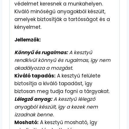
védelmet keresnek a munkahelyen.
Kiváló minőségű anyagokból készült,
amelyek biztosítják a tartósságot és a
kényelmet.
Jellemzők:
Könnyű és rugalmas:
A kesztyű
rendkívül könnyű és rugalmas, így nem
akadályozza a mozgást.
Kiváló tapadás:
A kesztyű felülete
biztosítja a kiváló tapadást, így
biztosan meg tudja fogni a tárgyakat.
Lélegző anyag:
A kesztyű lélegző
anyagból készült, így a kezek nem
izzadnak benne.
Mosható:
A kesztyű mosható, így