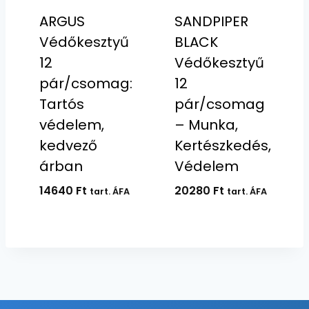
ARGUS
SANDPIPER
Védőkesztyű
BLACK
12
Védőkesztyű
pár/csomag:
12
Tartós
pár/csomag
védelem,
– Munka,
kedvező
Kertészkedés,
árban
Védelem
14640
Ft
20280
Ft
tart. ÁFA
tart. ÁFA