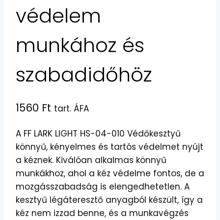
védelem
munkához és
szabadidőhöz
1560
Ft
tart. ÁFA
A FF LARK LIGHT HS-04-010 Védőkesztyű
könnyű, kényelmes és tartós védelmet nyújt
a kéznek. Kiválóan alkalmas könnyű
munkákhoz, ahol a kéz védelme fontos, de a
mozgásszabadság is elengedhetetlen. A
kesztyű légáteresztő anyagból készült, így a
kéz nem izzad benne, és a munkavégzés