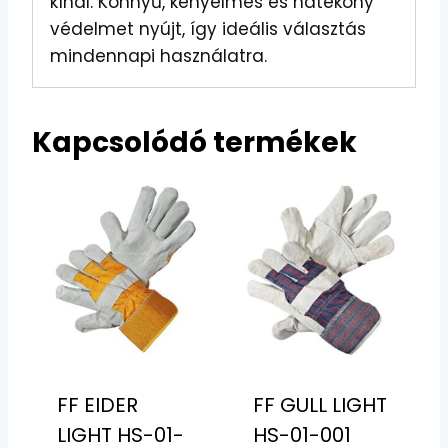
kínál. Könnyű, kényelmes és hatékony
védelmet nyújt, így ideális választás
mindennapi használatra.
Kapcsolódó termékek
FF EIDER
FF GULL LIGHT
LIGHT HS-01-
HS-01-001