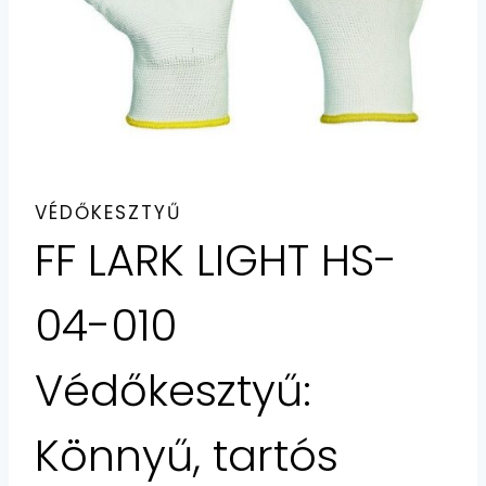
VÉDŐKESZTYŰ
FF LARK LIGHT HS-
04-010
Védőkesztyű:
Könnyű, tartós