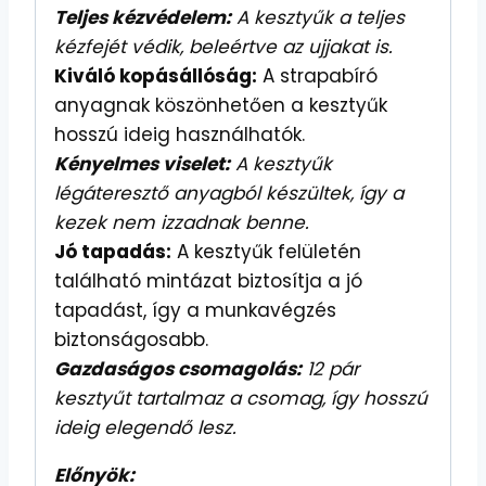
Teljes kézvédelem:
A kesztyűk a teljes
kézfejét védik, beleértve az ujjakat is.
Kiváló kopásállóság:
A strapabíró
anyagnak köszönhetően a kesztyűk
hosszú ideig használhatók.
Kényelmes viselet:
A kesztyűk
légáteresztő anyagból készültek, így a
kezek nem izzadnak benne.
Jó tapadás:
A kesztyűk felületén
található mintázat biztosítja a jó
tapadást, így a munkavégzés
biztonságosabb.
Gazdaságos csomagolás:
12 pár
kesztyűt tartalmaz a csomag, így hosszú
ideig elegendő lesz.
Előnyök: