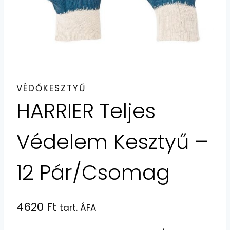
VÉDŐKESZTYŰ
HARRIER Teljes
Védelem Kesztyű –
12 Pár/Csomag
4620
Ft
tart. ÁFA