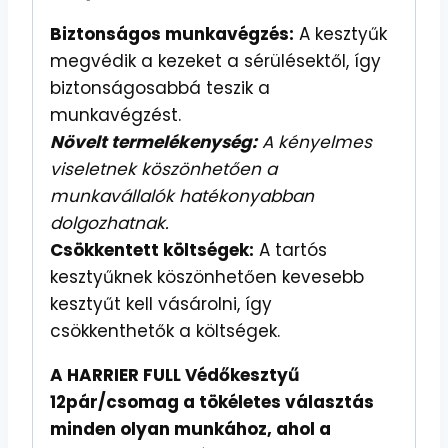
Biztonságos munkavégzés:
A kesztyűk
megvédik a kezeket a sérülésektől, így
biztonságosabbá teszik a
munkavégzést.
Növelt termelékenység:
A kényelmes
viseletnek köszönhetően a
munkavállalók hatékonyabban
dolgozhatnak.
Csökkentett költségek:
A tartós
kesztyűknek köszönhetően kevesebb
kesztyűt kell vásárolni, így
csökkenthetők a költségek.
A HARRIER FULL Védőkesztyű
12pár/csomag a tökéletes választás
minden olyan munkához, ahol a