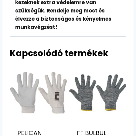
kezeknek extra védelemre van
szükségük. Rendelje meg most és
élvezze a biztonságos és kényelmes
munkavégzést!
Kapcsolódó termékek
PELICAN
FF BULBUL