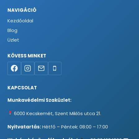
NAVIGÁCIÓ
Kezdőoldal
Blog
Üzlet
KÖVESS MINKET
KAPCSOLAT
Munkavédelmi Szaküzlet:
6000 Kecskemét, Szent Miklós utca 21.
Nyitvatartás:
Hétfő – Péntek: 08:00 – 17:00