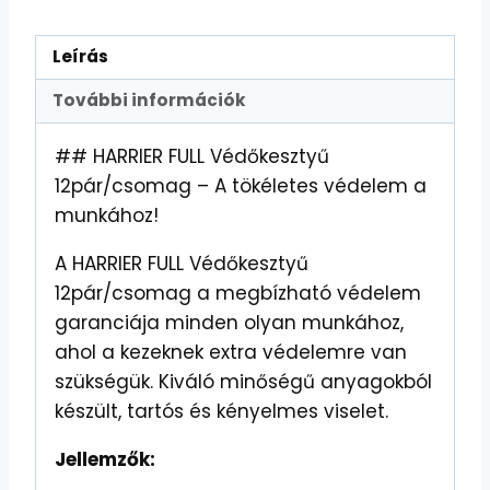
Leírás
További információk
## HARRIER FULL Védőkesztyű
12pár/csomag – A tökéletes védelem a
munkához!
A HARRIER FULL Védőkesztyű
12pár/csomag a megbízható védelem
garanciája minden olyan munkához,
ahol a kezeknek extra védelemre van
szükségük. Kiváló minőségű anyagokból
készült, tartós és kényelmes viselet.
Jellemzők: