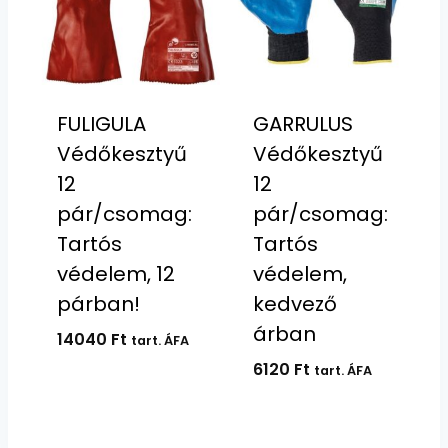
FULIGULA
GARRULUS
Védőkesztyű
Védőkesztyű
12
12
pár/csomag:
pár/csomag:
Tartós
Tartós
védelem, 12
védelem,
párban!
kedvező
árban
14040
Ft
tart. ÁFA
6120
Ft
tart. ÁFA