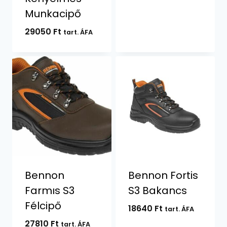
Munkacipő
29050
Ft
tart. ÁFA
Bennon
Bennon Fortis
Farmıs S3
S3 Bakancs
Félcipő
18640
Ft
tart. ÁFA
27810
Ft
tart. ÁFA