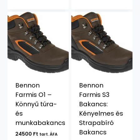
Bennon
Bennon
Farmis O1 –
Farmis S3
Könnyű túra-
Bakancs:
és
Kényelmes és
munkabakancs
Strapabíró
Bakancs
24500
Ft
tart. ÁFA