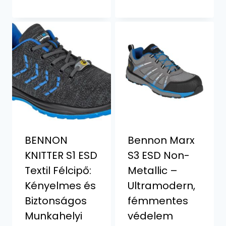
BENNON
Bennon Marx
KNITTER S1 ESD
S3 ESD Non-
Textil Félcipő:
Metallic –
Kényelmes és
Ultramodern,
Biztonságos
fémmentes
Munkahelyi
védelem