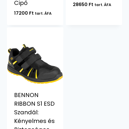
Cipő
28650
Ft
tart. ÁFA
17200
Ft
tart. ÁFA
BENNON
RIBBON S1 ESD
Szandál:
Kényelmes és