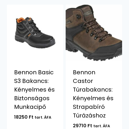
Bennon Basic
Bennon
S3 Bakancs:
Castor
Kényelmes és
Túrabakancs:
Biztonságos
Kényelmes és
Munkacipő
Strapabíró
Túrázáshoz
18250
Ft
tart. ÁFA
29710
Ft
tart. ÁFA