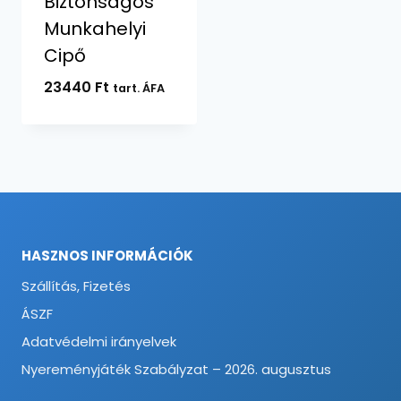
Biztonságos
Munkahelyi
Cipő
23440
Ft
tart. ÁFA
HASZNOS INFORMÁCIÓK
Szállítás, Fizetés
ÁSZF
Adatvédelmi irányelvek
Nyereményjáték Szabályzat – 2026. augusztus