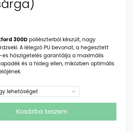
sárga)
ford 300D
poliészterből készült, nagy
rdzseki. A lélegző PU bevonat, a hegesztett
-es hőszigetelés garantálja a maximális
apadék és a hideg ellen, miközben optimális
előjének.
Kosárba teszem