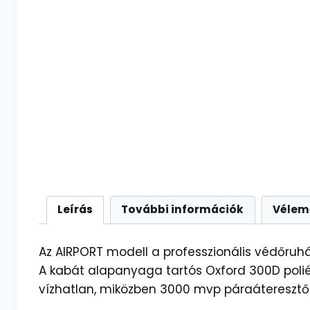
Leírás
További információk
Vélem
Az AIRPORT modell a professzionális védőruház
A kabát alapanyaga tartós Oxford 300D polié
vízhatlan, miközben 3000 mvp páraáteresztő