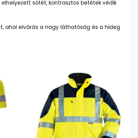
 elhelyezett sötét, kontrasztos betétek védik
et, ahol elvárás a nagy láthatóság és a hideg