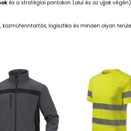
sok
és a stratégiai pontokon (alul és az ujjak végén)
, közműfenntartás, logisztika és minden olyan terül