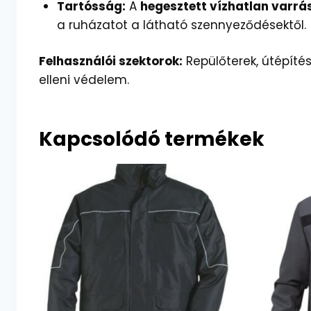
Tartósság:
A
hegesztett vízhatlan varrá
a ruházatot a látható szennyeződésektől.
Felhasználói szektorok:
Repülőterek, útépítés
elleni védelem.
Kapcsolódó termékek