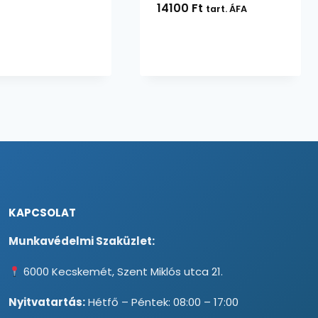
14100
Ft
tart. ÁFA
KAPCSOLAT
Munkavédelmi Szaküzlet:
6000 Kecskemét, Szent Miklós utca 21.
Nyitvatartás:
Hétfő – Péntek: 08:00 – 17:00