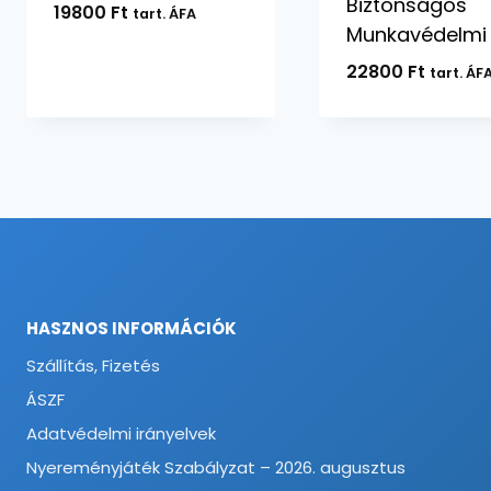
Biztonságos
19800
Ft
tart. ÁFA
Munkavédelmi
22800
Ft
tart. ÁF
HASZNOS INFORMÁCIÓK
Szállítás, Fizetés
ÁSZF
Adatvédelmi irányelvek
Nyereményjáték Szabályzat – 2026. augusztus