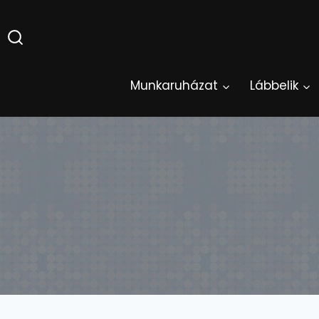
Skip
to
content
Munkaruházat
Lábbelik