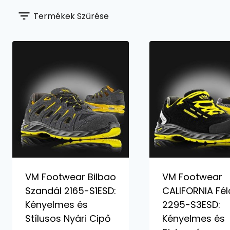
Termékek Szűrése
VM Footwear Bilbao
VM Footwear
Szandál 2165-S1ESD:
CALIFORNIA Fél
Kényelmes és
2295-S3ESD:
Stílusos Nyári Cipő
Kényelmes és