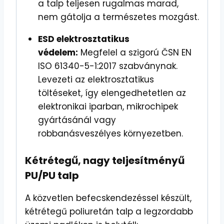
a talp teljesen rugalmas marad,
nem gátolja a természetes mozgást.
ESD elektrosztatikus
védelem:
Megfelel a szigorú ČSN EN
ISO 61340-5-1:2017 szabványnak.
Levezeti az elektrosztatikus
töltéseket, így elengedhetetlen az
elektronikai iparban, mikrochipek
gyártásánál vagy
robbanásveszélyes környezetben.
Kétrétegű, nagy teljesítményű
PU/PU talp
A közvetlen befecskendezéssel készült,
kétrétegű poliuretán talp a legzordabb