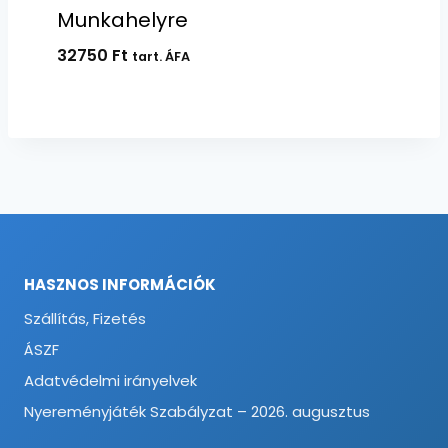
Munkahelyre
32750
Ft
tart. ÁFA
HASZNOS INFORMÁCIÓK
Szállítás, Fizetés
ÁSZF
Adatvédelmi irányelvek
Nyereményjáték Szabályzat – 2026. augusztus