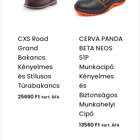
CXS Road
CERVA PANDA
Grand
BETA NEOS
Bakancs:
S1P
Kényelmes
Munkacipő:
és Stílusos
Kényelmes
Túrabakancs
és
Biztonságos
25690
Ft
tart. ÁFA
Munkahelyi
Cipő
13580
Ft
tart. ÁFA