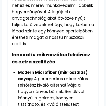
nehéz és merev munkavédelmi lábbelik
hagyományával. A legújabb
anyagtechnológiákat ötvözve nyújt
teljes körű védelmet úgy, hogy közben a
lábad szinte egy könnyed sportcipőben
érezheti magát a hosszú műszakok
alatt is.
Innovatív mikroszálas felsőrész
és extra szellőzés
Modern Microfiber (mikroszálas)
anyag:
A poromerikus mikroszálas
felsőrész kiváló alternatívája a
hagyományos bőrnek. Rendkívül
könnyű, rugalmas, könnyen
tisztítható, és kiváló szellőzést