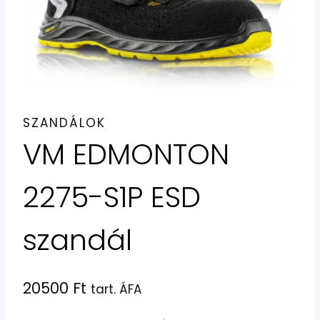
SZANDÁLOK
VM EDMONTON
2275-S1P ESD
szandál
20500
Ft
tart. ÁFA