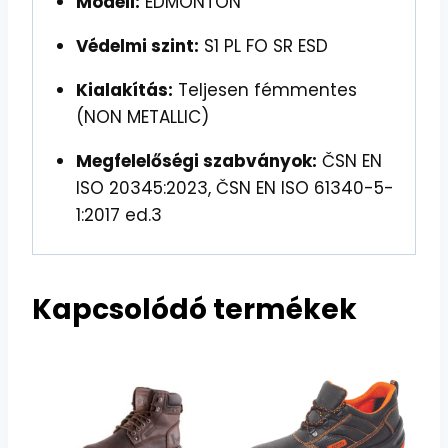
Modell:
EDMONTON
Védelmi szint:
S1 PL FO SR ESD
Kialakítás:
Teljesen fémmentes
(NON METALLIC)
Megfelelőségi szabványok:
ČSN EN
ISO 20345:2023, ČSN EN ISO 61340-5-
1:2017 ed.3
Kapcsolódó termékek