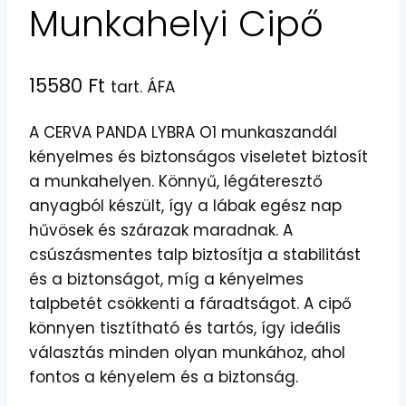
Munkahelyi Cipő
15580
Ft
tart. ÁFA
A CERVA PANDA LYBRA O1 munkaszandál
kényelmes és biztonságos viseletet biztosít
a munkahelyen. Könnyű, légáteresztő
anyagból készült, így a lábak egész nap
hűvösek és szárazak maradnak. A
csúszásmentes talp biztosítja a stabilitást
és a biztonságot, míg a kényelmes
talpbetét csökkenti a fáradtságot. A cipő
könnyen tisztítható és tartós, így ideális
választás minden olyan munkához, ahol
fontos a kényelem és a biztonság.