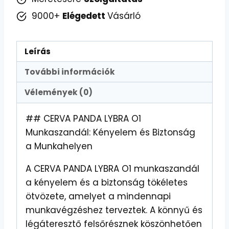
9000+
Elégedett
Vásárló
Leírás
További információk
Vélemények (0)
## CERVA PANDA LYBRA O1
Munkaszandál: Kényelem és Biztonság
a Munkahelyen
A CERVA PANDA LYBRA O1 munkaszandál
a kényelem és a biztonság tökéletes
ötvözete, amelyet a mindennapi
munkavégzéshez terveztek. A könnyű és
légáteresztő felsőrésznek köszönhetően