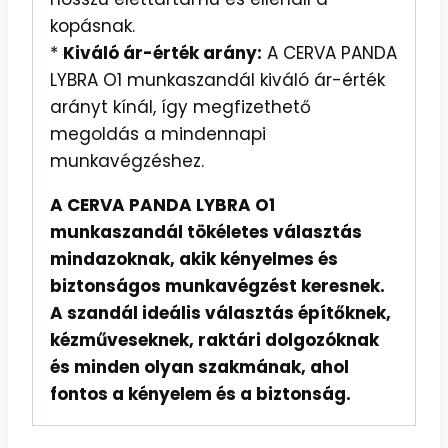
kopásnak.
*
Kiváló ár-érték arány:
A CERVA PANDA
LYBRA O1 munkaszandál kiváló ár-érték
arányt kínál, így megfizethető
megoldás a mindennapi
munkavégzéshez.
A CERVA PANDA LYBRA O1
munkaszandál tökéletes választás
mindazoknak, akik kényelmes és
biztonságos munkavégzést keresnek.
A szandál ideális választás építőknek,
kézműveseknek, raktári dolgozóknak
és minden olyan szakmának, ahol
fontos a kényelem és a biztonság.