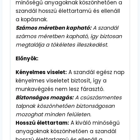
minőségű anyagoknak köszönhetően a
szandál hosszú élettartamú és ellenáll
a kopásnak.
Számos méretben kapható:
A szandál
számos méretben kapható, így biztosan
megtalálja a tökéletes illeszkedést.
Előnyök:
Kényelmes viselet:
A szandál egész nap
kényelmes viseletet biztosít, így a
munkavégzés nem lesz fárasztó.
Biztonságos mozgás:
A csúszásmentes
talpnak köszönhetően biztonságosan
mozoghat minden felületen.
Hosszú élettartam:
A kiváló minőségű
anyagoknak köszönhetően a szandál
hosszú élettartamú és ellenáll a