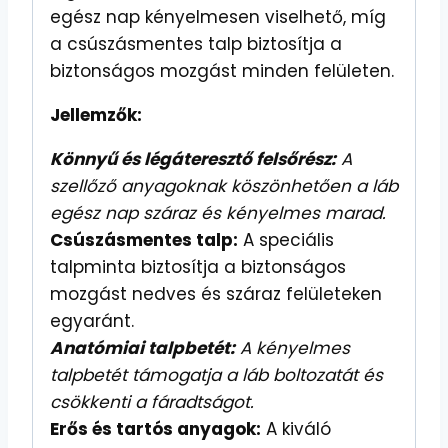
egész nap kényelmesen viselhető, míg
a csúszásmentes talp biztosítja a
biztonságos mozgást minden felületen.
Jellemzők:
Könnyű és légáteresztő felsőrész:
A
szellőző anyagoknak köszönhetően a láb
egész nap száraz és kényelmes marad.
Csúszásmentes talp:
A speciális
talpminta biztosítja a biztonságos
mozgást nedves és száraz felületeken
egyaránt.
Anatómiai talpbetét:
A kényelmes
talpbetét támogatja a láb boltozatát és
csökkenti a fáradtságot.
Erős és tartós anyagok:
A kiváló