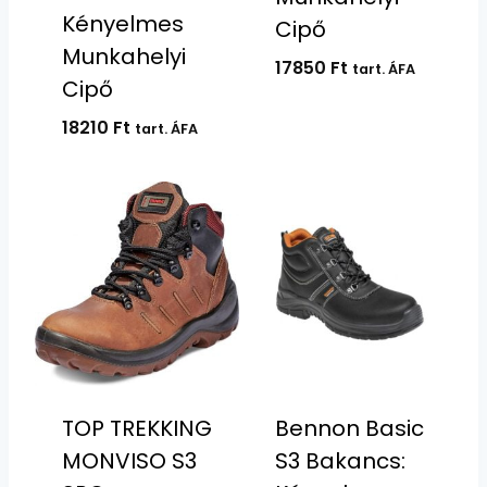
Kényelmes
Cipő
Munkahelyi
17850
Ft
tart. ÁFA
Cipő
18210
Ft
tart. ÁFA
TOP TREKKING
Bennon Basic
MONVISO S3
S3 Bakancs: