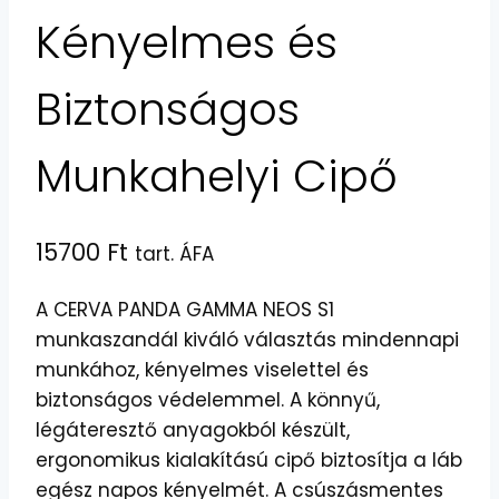
Kényelmes és
Biztonságos
Munkahelyi Cipő
15700
Ft
tart. ÁFA
A CERVA PANDA GAMMA NEOS S1
munkaszandál kiváló választás mindennapi
munkához, kényelmes viselettel és
biztonságos védelemmel. A könnyű,
légáteresztő anyagokból készült,
ergonomikus kialakítású cipő biztosítja a láb
egész napos kényelmét. A csúszásmentes