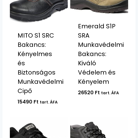
Emerald S1P
SRA
MITO S1 SRC
Munkavédelmi
Bakancs:
Bakancs:
Kényelmes
Kiváló
és
Védelem és
Biztonságos
Kényelem
Munkavédelmi
Cipő
26520
Ft
tart. ÁFA
15490
Ft
tart. ÁFA