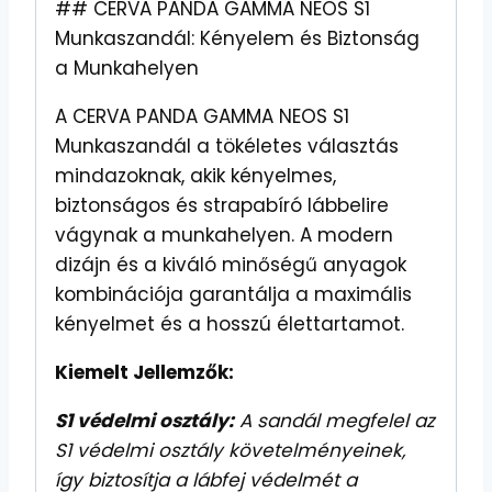
## CERVA PANDA GAMMA NEOS S1
Munkaszandál: Kényelem és Biztonság
a Munkahelyen
A CERVA PANDA GAMMA NEOS S1
Munkaszandál a tökéletes választás
mindazoknak, akik kényelmes,
biztonságos és strapabíró lábbelire
vágynak a munkahelyen. A modern
dizájn és a kiváló minőségű anyagok
kombinációja garantálja a maximális
kényelmet és a hosszú élettartamot.
Kiemelt Jellemzők:
S1 védelmi osztály:
A sandál megfelel az
S1 védelmi osztály követelményeinek,
így biztosítja a lábfej védelmét a