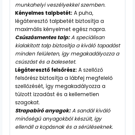
munkahelyi veszélyekkel szemben.
Kényelmes talpbetét:
A puha,
légáteresztő talpbetét biztosítja a
maximális kényelmet egész napra.
Csúszásmentes talp:
A speciálisan
kialakított talp biztosítja a kiváló tapadást
minden felületen, így megakadályozza a
csúszást és a balesetet.
Légáteresztő felsőrész:
A szellőző
felsőrész biztosítja a lábfej megfelelő
szellőzését, így megakadályozza a
túlzott izzadást és a kellemetlen
szagokat.
Strapabíró anyagok:
A sandál kiváló
minőségű anyagokból készült, így
ellenáll a kopásnak és a sérüléseknek.