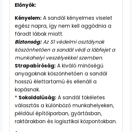
Előnyök:
Kényelem:
A sandál kényelmes viselet
egész napra, így nem kell aggódnia a
fáradt lábak miatt.
Biztonság:
Az S1 védelmi osztálynak
köszönhetően a sandál védi a lábfejet a
munkahelyi veszélyekkel szemben.
Strapabíróság:
A kiváló minőségű
anyagoknak köszönhetően a sandál
hosszú élettartamú és ellenáll a
kopásnak.
*
Sokoldalúság:
A sandál tökéletes
választás a különböző munkahelyeken,
például építőiparban, gyártásban,
raktárakban és logisztikai központokban.