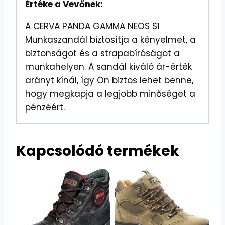
Értéke a Vevőnek:
A CERVA PANDA GAMMA NEOS S1
Munkaszandál biztosítja a kényelmet, a
biztonságot és a strapabíróságot a
munkahelyen. A sandál kiváló ár-érték
arányt kínál, így Ön biztos lehet benne,
hogy megkapja a legjobb minőséget a
pénzéért.
Kapcsolódó termékek