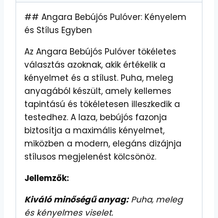
## Angara Bebújós Pulóver: Kényelem
és Stílus Egyben
Az Angara Bebújós Pulóver tökéletes
választás azoknak, akik értékelik a
kényelmet és a stílust. Puha, meleg
anyagából készült, amely kellemes
tapintású és tökéletesen illeszkedik a
testedhez. A laza, bebújós fazonja
biztosítja a maximális kényelmet,
miközben a modern, elegáns dizájnja
stílusos megjelenést kölcsönöz.
Jellemzők:
Kiváló minőségű anyag:
Puha, meleg
és kényelmes viselet.