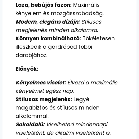
Laza, bebújós fazon:
Maximális
kényelem és mozgásszabadság.
Modern, elegáns dizájn:
Stílusos
megjelenés minden alkalomra.
Könnyen kombinálható:
Tökéletesen
illeszkedik a gardróbod többi
darabjához.
Előnyök:
Kényelmes viselet:
Élvezd a maximális
kényelmet egész nap.
Stílusos megjelenés:
Legyél
magabiztos és stílusos minden
alkalommal.
Sokoldalú:
Viselheted mindennapi
viseletként, de alkalmi viseletként is.