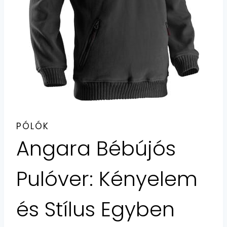
PÓLÓK
Angara Bébújós
Pulóver: Kényelem
és Stílus Egyben