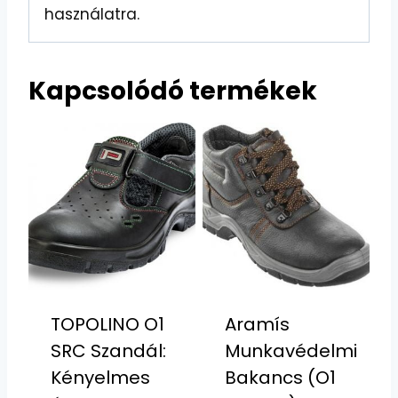
használatra.
Kapcsolódó termékek
TOPOLINO O1
Aramís
SRC Szandál:
Munkavédelmi
Kényelmes
Bakancs (O1