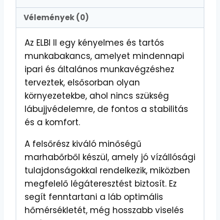
Vélemények (0)
Az ELBI II egy kényelmes és tartós
munkabakancs, amelyet mindennapi
ipari és általános munkavégzéshez
terveztek, elsősorban olyan
környezetekbe, ahol nincs szükség
lábujjvédelemre, de fontos a stabilitás
és a komfort.
A felsőrész kiváló minőségű
marhabőrből készül, amely jó vízállósági
tulajdonságokkal rendelkezik, miközben
megfelelő légáteresztést biztosít. Ez
segít fenntartani a láb optimális
hőmérsékletét, még hosszabb viselés