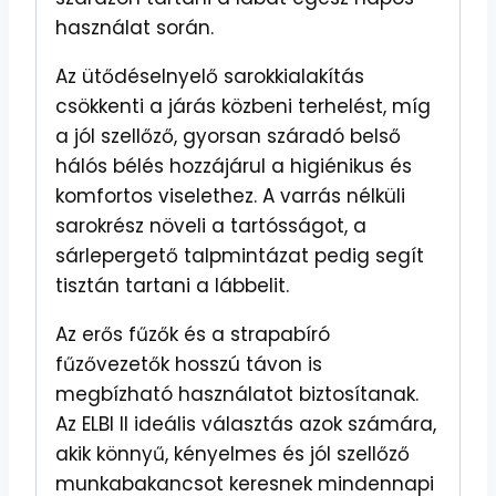
használat során.
Az ütődéselnyelő sarokkialakítás
csökkenti a járás közbeni terhelést, míg
a jól szellőző, gyorsan száradó belső
hálós bélés hozzájárul a higiénikus és
komfortos viselethez. A varrás nélküli
sarokrész növeli a tartósságot, a
sárlepergető talpmintázat pedig segít
tisztán tartani a lábbelit.
Az erős fűzők és a strapabíró
fűzővezetők hosszú távon is
megbízható használatot biztosítanak.
Az ELBI II ideális választás azok számára,
akik könnyű, kényelmes és jól szellőző
munkabakancsot keresnek mindennapi