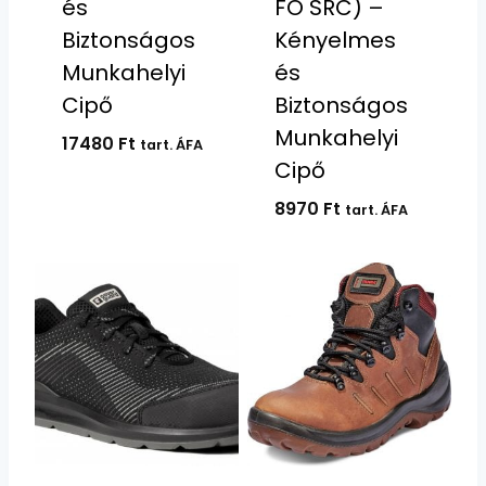
és
FO SRC) –
Biztonságos
Kényelmes
Munkahelyi
és
Cipő
Biztonságos
Munkahelyi
17480
Ft
tart. ÁFA
Cipő
8970
Ft
tart. ÁFA