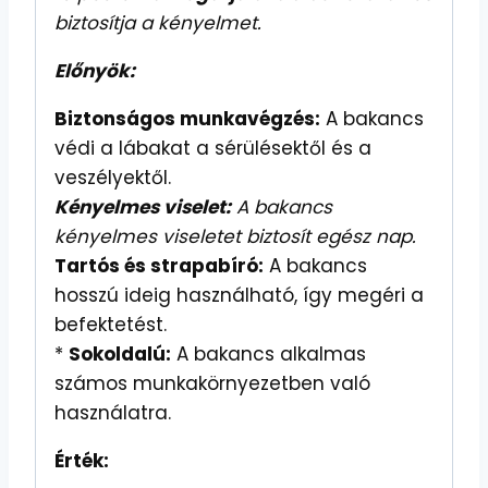
biztosítja a kényelmet.
Előnyök:
Biztonságos munkavégzés:
A bakancs
védi a lábakat a sérülésektől és a
veszélyektől.
Kényelmes viselet:
A bakancs
kényelmes viseletet biztosít egész nap.
Tartós és strapabíró:
A bakancs
hosszú ideig használható, így megéri a
befektetést.
*
Sokoldalú:
A bakancs alkalmas
számos munkakörnyezetben való
használatra.
Érték: