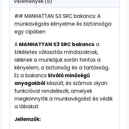
Vélemények (0)
## MANHATTAN S3 SRC bakancs: A
munkavégzés kényelme és biztonsága
egy cipőben
A
MANHATTAN S3 SRC bakancs
a
tökéletes választás mindazoknak,
akiknek a munkájuk során fontos a
kényelem, a biztonság és a tartósság.
Ez a bakancs
kiváló minőségű
anyagokból
készült, és számos olyan
funkcióval rendelkezik, amelyek
megkönnyítik a munkavégzést és védik
a lábakat.
Jellemzők: