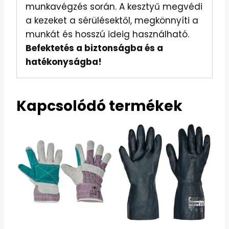
munkavégzés során. A kesztyű megvédi
a kezeket a sérülésektől, megkönnyíti a
munkát és hosszú ideig használható.
Befektetés a biztonságba és a
hatékonyságba!
Kapcsolódó termékek