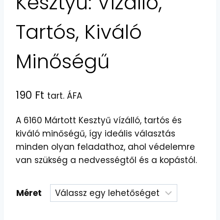
Kesztyű: Vízálló,
Tartós, Kiváló
Minőségű
190
Ft
tart. ÁFA
A 6160 Mártott Kesztyű vízálló, tartós és
kiváló minőségű, így ideális választás
minden olyan feladathoz, ahol védelemre
van szükség a nedvességtől és a kopástól.
Méret