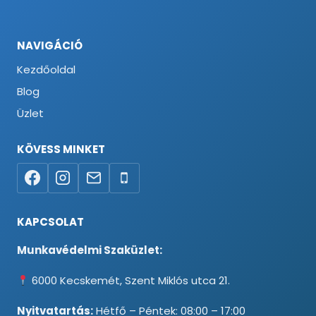
NAVIGÁCIÓ
Kezdőoldal
Blog
Üzlet
KÖVESS MINKET
KAPCSOLAT
Munkavédelmi Szaküzlet:
6000 Kecskemét, Szent Miklós utca 21.
Nyitvatartás:
Hétfő – Péntek: 08:00 – 17:00