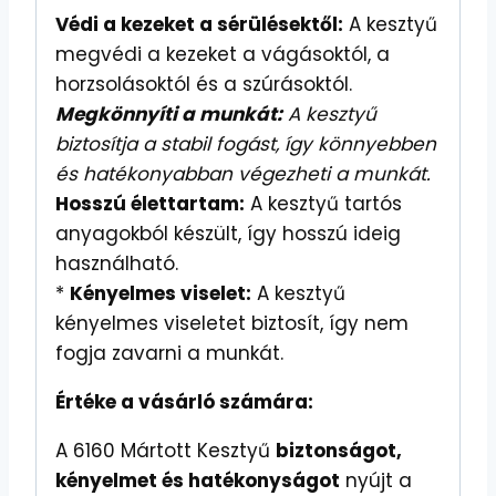
Védi a kezeket a sérülésektől:
A kesztyű
megvédi a kezeket a vágásoktól, a
horzsolásoktól és a szúrásoktól.
Megkönnyíti a munkát:
A kesztyű
biztosítja a stabil fogást, így könnyebben
és hatékonyabban végezheti a munkát.
Hosszú élettartam:
A kesztyű tartós
anyagokból készült, így hosszú ideig
használható.
*
Kényelmes viselet:
A kesztyű
kényelmes viseletet biztosít, így nem
fogja zavarni a munkát.
Értéke a vásárló számára:
A 6160 Mártott Kesztyű
biztonságot,
kényelmet és hatékonyságot
nyújt a