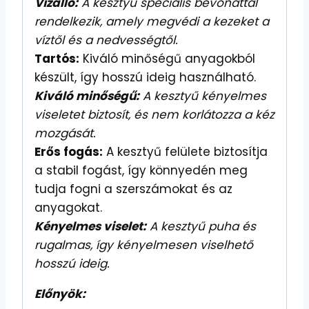
Vízálló:
A kesztyű speciális bevonattal
rendelkezik, amely megvédi a kezeket a
víztől és a nedvességtől.
Tartós:
Kiváló minőségű anyagokból
készült, így hosszú ideig használható.
Kiváló minőségű:
A kesztyű kényelmes
viseletet biztosít, és nem korlátozza a kéz
mozgását.
Erős fogás:
A kesztyű felülete biztosítja
a stabil fogást, így könnyedén meg
tudja fogni a szerszámokat és az
anyagokat.
Kényelmes viselet:
A kesztyű puha és
rugalmas, így kényelmesen viselhető
hosszú ideig.
Előnyök: