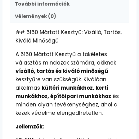
További információk
Vélemények (0)
## 6160 Mártott Kesztyű: Vízálló, Tartós,
Kiváló Minőségű
A 6160 Mártott Kesztyű a tökéletes
választás mindazok számára, akiknek
vízálló, tartós és kiváló minőségű
kesztyűre van szükségük. Kiválóan
alkalmas
kültéri munkákhoz, kerti
munkákhoz, építőipari munkákhoz
és
minden olyan tevékenységhez, ahol a
kezek védelme elengedhetetlen.
Jellemzők: