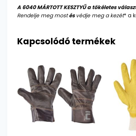
A 6040 MÁRTOTT KESZTYŰ a tökéletes válas
Rendelje meg most
és
védje meg a kezét
* a 
Kapcsolódó termékek