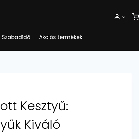
Szabadidő
Akciós termékek
ott Kesztyű:
yűk Kiváló