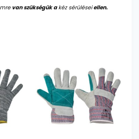
emre
van szükségük a
kéz sérülései
ellen.