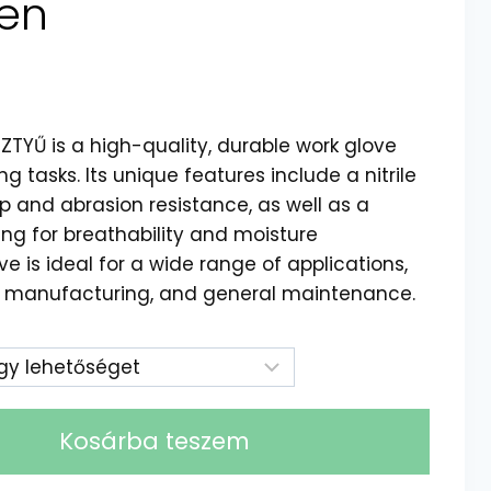
en
YŰ is a high-quality, durable work glove
tasks. Its unique features include a nitrile
ip and abrasion resistance, as well as a
ing for breathability and moisture
 is ideal for a wide range of applications,
n, manufacturing, and general maintenance.
Kosárba teszem