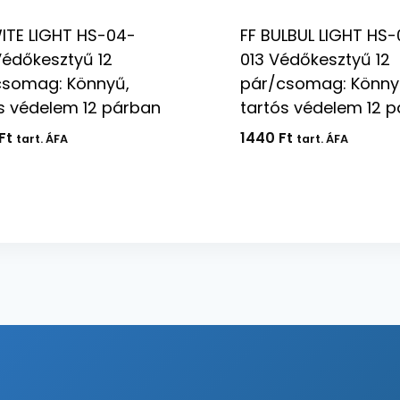
ITE LIGHT HS-04-
FF BULBUL LIGHT HS
édőkesztyű 12
013 Védőkesztyű 12
csomag: Könnyű,
pár/csomag: Könny
s védelem 12 párban
tartós védelem 12 
Ft
1440
Ft
tart. ÁFA
tart. ÁFA