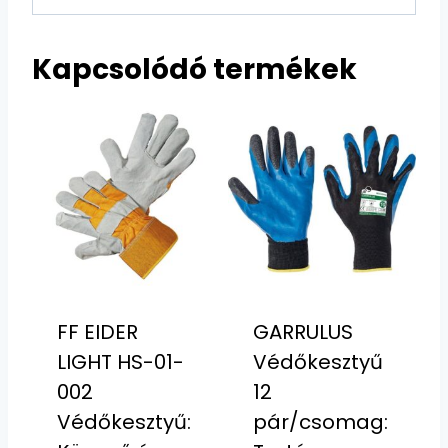
Kapcsolódó termékek
FF EIDER
GARRULUS
LIGHT HS-01-
Védőkesztyű
002
12
Védőkesztyű:
pár/csomag: