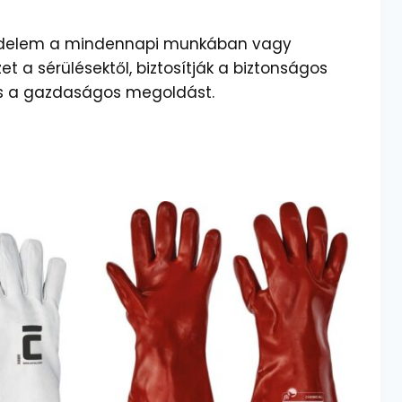
zvédelem a mindennapi munkában vagy
t a sérülésektől, biztosítják a biztonságos
és a gazdaságos megoldást.