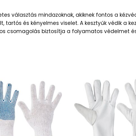
letes választás mindazoknak, akiknek fontos a ké
 tartós és kényelmes viselet. A kesztyűk védik a keze
gos csomagolás biztosítja a folyamatos védelmet 