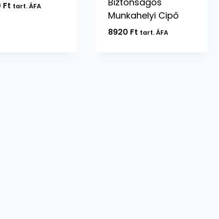
Biztonságos
0
Ft
tart. ÁFA
Munkahelyi Cipő
8920
Ft
tart. ÁFA