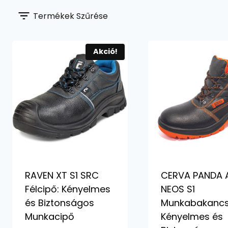
Termékek Szűrése
Akció!
RAVEN XT S1 SRC
CERVA PANDA 
Félcipő: Kényelmes
NEOS S1
és Biztonságos
Munkabakancs
Munkacipő
Kényelmes és