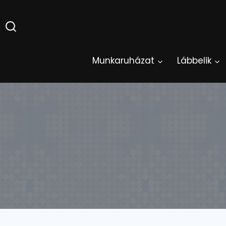
Skip
to
content
Munkaruházat
Lábbelik