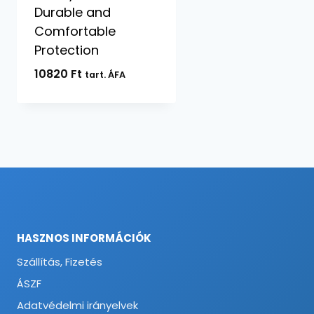
Durable and
Comfortable
Protection
10820
Ft
tart. ÁFA
HASZNOS INFORMÁCIÓK
Szállítás, Fizetés
ÁSZF
Adatvédelmi irányelvek