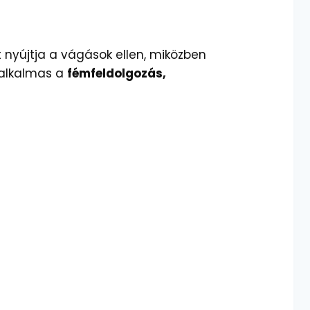
nyújtja a vágások ellen, miközben
 alkalmas a
fémfeldolgozás,