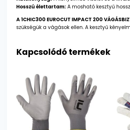
Hosszú élettartam:
A mosható kesztyű hossz
A 1CHIC300 EUROCUT IMPACT 200 VÁGÁSBI
szükségük a vágások ellen. A kesztyű kényelm
Kapcsolódó termékek