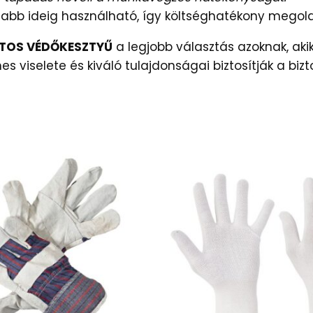
abb ideig használható, így költséghatékony megol
ZTOS VÉDŐKESZTYŰ
a legjobb választás azoknak, ak
es viselete és kiváló tulajdonságai biztosítják a b