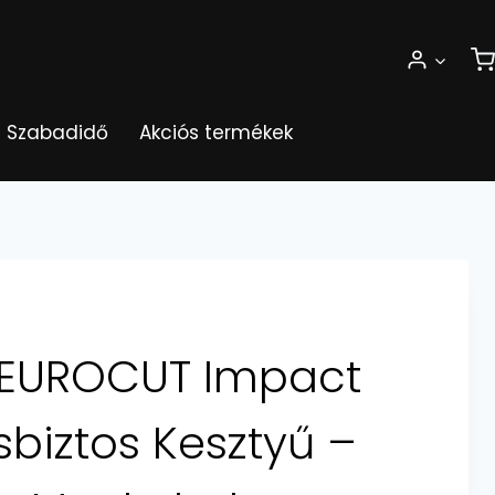
Szabadidő
Akciós termékek
 EUROCUT Impact
biztos Kesztyű –