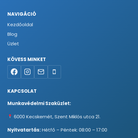
NAVIGÁCIÓ
Kezdőoldal
Blog
Üzlet
KÖVESS MINKET
KAPCSOLAT
Munkavédelmi Szaküzlet:
6000 Kecskemét, Szent Miklós utca 21.
Nyitvatartás:
Hétfő – Péntek: 08:00 – 17:00