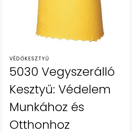
VÉDŐKESZTYŰ
5030 Vegyszerálló
Kesztyű: Védelem
Munkához és
Otthonhoz