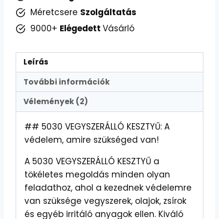
Méretcsere
Szolgáltatás
9000+
Elégedett
Vásárló
Leírás
További információk
Vélemények (2)
## 5030 VEGYSZERÁLLÓ KESZTYŰ: A
védelem, amire szükséged van!
A 5030 VEGYSZERÁLLÓ KESZTYŰ a
tökéletes megoldás minden olyan
feladathoz, ahol a kezednek védelemre
van szüksége vegyszerek, olajok, zsírok
és egyéb irritáló anyagok ellen. Kiváló