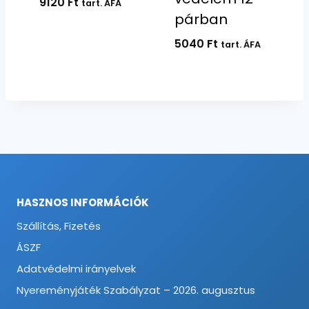
9120
Ft
tart. ÁFA
párban
5040
Ft
tart. ÁFA
HASZNOS INFORMÁCIÓK
Szállítás, Fizetés
ÁSZF
Adatvédelmi irányelvek
Nyereményjáték Szabályzat – 2026. augusztus