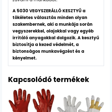
A 5030 VEGYSZERÁLLÓ KESZTYŰ a
tökéletes választás minden olyan
szakembernek, aki a munkája során
vegyszerekkel, olajokkal vagy egyéb
irritáló anyagokkal dolgozik. A kesztyű
biztosítja a kezed védelmét, a
biztonságos munkavégzést és a
kényelmet.
Kapcsolódó termékek