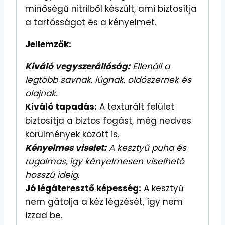
minőségű nitrilből készült, ami biztosítja
a tartósságot és a kényelmet.
Jellemzők:
Kiváló vegyszerállóság:
Ellenáll a
legtöbb savnak, lúgnak, oldószernek és
olajnak.
Kiváló tapadás:
A texturált felület
biztosítja a biztos fogást, még nedves
körülmények között is.
Kényelmes viselet:
A kesztyű puha és
rugalmas, így kényelmesen viselhető
hosszú ideig.
Jó légáteresztő képesség:
A kesztyű
nem gátolja a kéz légzését, így nem
izzad be.