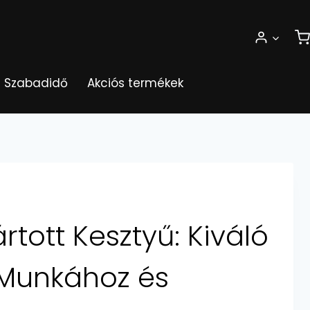
Szabadidő
Akciós termékek
rtott Kesztyű: Kiváló
Munkához és