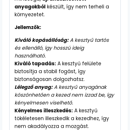
anyagokból
készült, így nem terheli a
környezetet.
Jellemzők:
Kiváló kopásállóság:
A kesztyű tartós
és ellenálló, így hosszú ideig
használható.
Kiváló tapadás:
A kesztyű felülete
biztosítja a stabil fogást, így
biztonságosan dolgozhatsz.
Lélegző anyag:
A kesztyű anyagának
köszönhetően a kezed nem izzad be, így
kényelmesen viselhető.
Kényelmes illeszkedés:
A kesztyű
tökéletesen illeszkedik a kezedhez, így
nem akadályozza a mozgást.