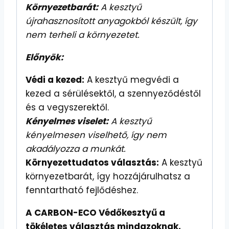
Környezetbarát:
A kesztyű
újrahasznosított anyagokból készült, így
nem terheli a környezetet.
Előnyök:
Védi a kezed:
A kesztyű megvédi a
kezed a sérülésektől, a szennyeződéstől
és a vegyszerektől.
Kényelmes viselet:
A kesztyű
kényelmesen viselhető, így nem
akadályozza a munkát.
Környezettudatos választás:
A kesztyű
környezetbarát, így hozzájárulhatsz a
fenntartható fejlődéshez.
A CARBON-ECO Védőkesztyű a
tökéletes választás mindazoknak,