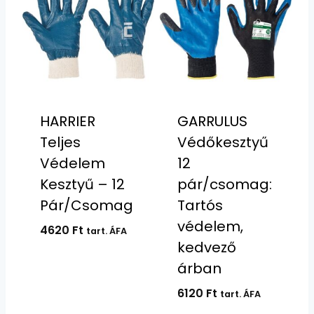
HARRIER
GARRULUS
Teljes
Védőkesztyű
Védelem
12
Kesztyű – 12
pár/csomag:
Pár/Csomag
Tartós
védelem,
4620
Ft
tart. ÁFA
kedvező
árban
6120
Ft
tart. ÁFA