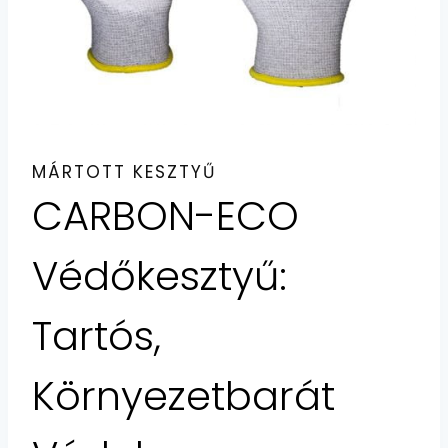
MÁRTOTT KESZTYŰ
CARBON-ECO
Védőkesztyű:
Tartós,
Környezetbarát