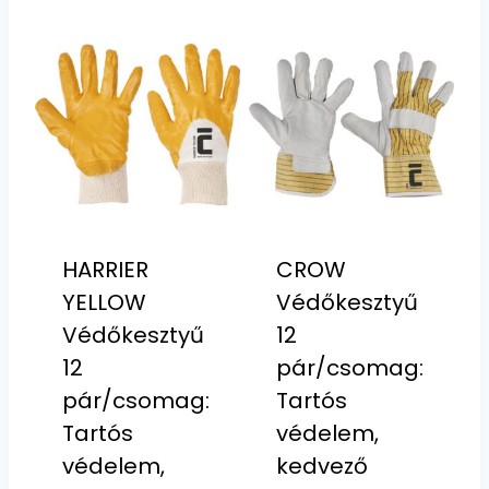
HARRIER
CROW
YELLOW
Védőkesztyű
Védőkesztyű
12
12
pár/csomag:
pár/csomag:
Tartós
Tartós
védelem,
védelem,
kedvező