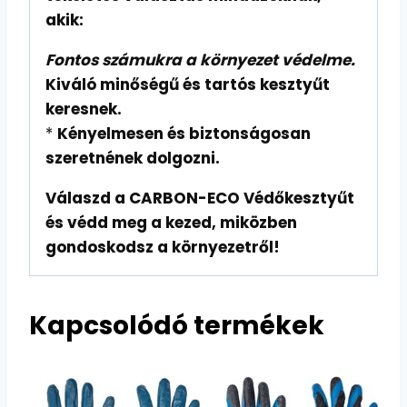
akik:
Fontos számukra a környezet védelme.
Kiváló minőségű és tartós kesztyűt
keresnek.
*
Kényelmesen és biztonságosan
szeretnének dolgozni.
Válaszd a CARBON-ECO Védőkesztyűt
és védd meg a kezed, miközben
gondoskodsz a környezetről!
Kapcsolódó termékek