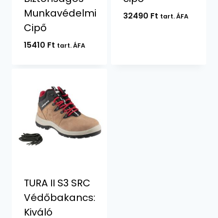
Munkavédelmi
32490
Ft
tart. ÁFA
Cipő
15410
Ft
tart. ÁFA
TURA II S3 SRC
Védőbakancs:
Kiváló