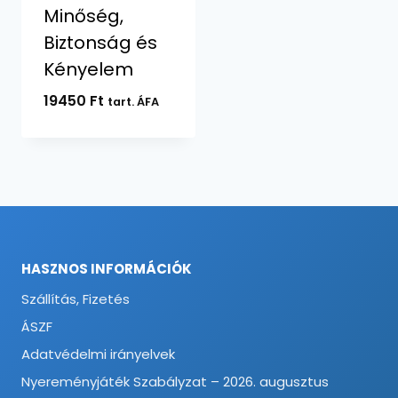
Minőség,
Biztonság és
Kényelem
19450
Ft
tart. ÁFA
HASZNOS INFORMÁCIÓK
Szállítás, Fizetés
ÁSZF
Adatvédelmi irányelvek
Nyereményjáték Szabályzat – 2026. augusztus