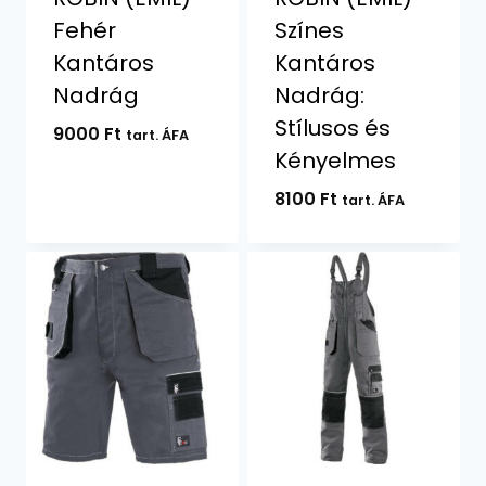
Fehér
Színes
Kantáros
Kantáros
Nadrág
Nadrág:
Stílusos és
9000
Ft
tart. ÁFA
Kényelmes
8100
Ft
tart. ÁFA