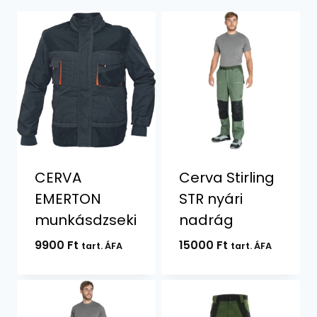
CERVA
Cerva Stirling
EMERTON
STR nyári
munkásdzseki
nadrág
9900
Ft
15000
Ft
tart. ÁFA
tart. ÁFA