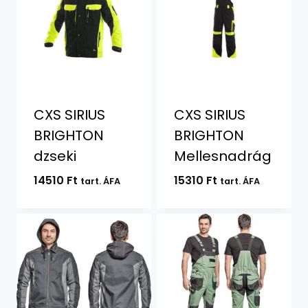
CXS SIRIUS
CXS SIRIUS
BRIGHTON
BRIGHTON
dzseki
Mellesnadrág
14510
Ft
15310
Ft
tart. ÁFA
tart. ÁFA