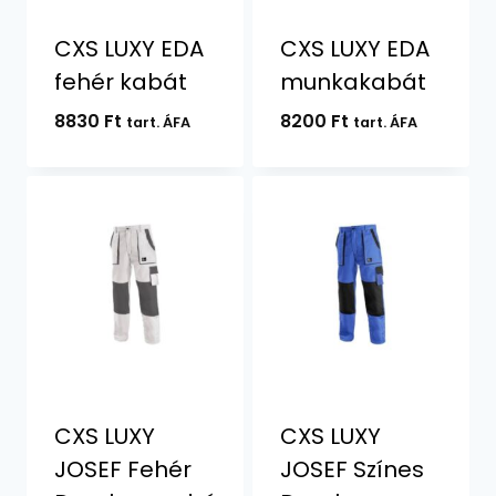
CXS LUXY EDA
CXS LUXY EDA
fehér kabát
munkakabát
8830
Ft
8200
Ft
tart. ÁFA
tart. ÁFA
CXS LUXY
CXS LUXY
JOSEF Fehér
JOSEF Színes