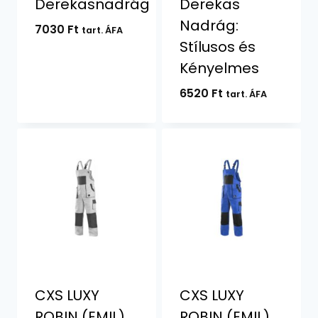
Derekasnadrág
Derekas
Nadrág:
7030
Ft
tart. ÁFA
Stílusos és
Kényelmes
6520
Ft
tart. ÁFA
CXS LUXY
CXS LUXY
ROBIN (EMIL)
ROBIN (EMIL)