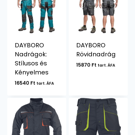
DAYBORO
DAYBORO
Nadrágok:
Rövidnadrág
Stílusos és
15870
Ft
tart. ÁFA
Kényelmes
16540
Ft
tart. ÁFA