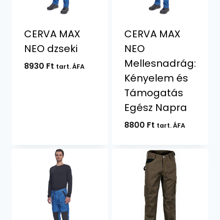
CERVA MAX
CERVA MAX
NEO dzseki
NEO
Mellesnadrág:
8930
Ft
tart. ÁFA
Kényelem és
Támogatás
Egész Napra
8800
Ft
tart. ÁFA