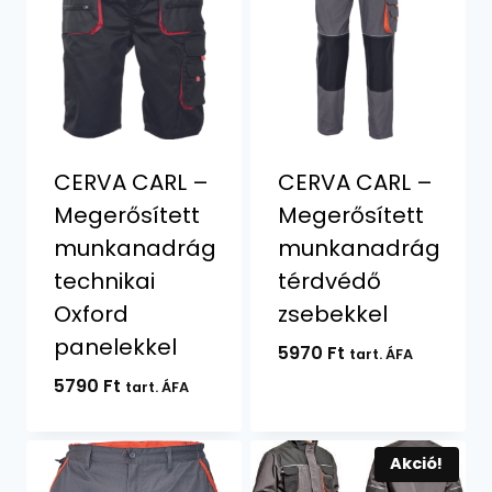
CERVA CARL –
CERVA CARL –
Megerősített
Megerősített
munkanadrág
munkanadrág
technikai
térdvédő
Oxford
zsebekkel
panelekkel
5970
Ft
tart. ÁFA
5790
Ft
tart. ÁFA
Akció!