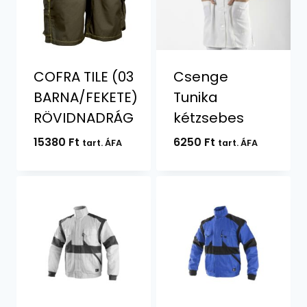
COFRA TILE (03
Csenge
BARNA/FEKETE)
Tunika
RÖVIDNADRÁG
kétzsebes
15380
Ft
6250
Ft
tart. ÁFA
tart. ÁFA