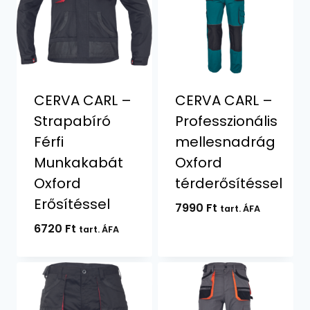
CERVA CARL –
CERVA CARL –
Strapabíró
Professzionális
Férfi
mellesnadrág
Munkakabát
Oxford
Oxford
térderősítéssel
Erősítéssel
7990
Ft
tart. ÁFA
6720
Ft
tart. ÁFA