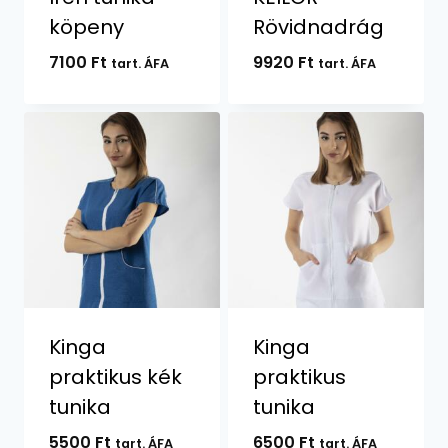
köpeny
Rövidnadrág
7100
Ft
9920
Ft
tart. ÁFA
tart. ÁFA
Kinga
Kinga
praktikus kék
praktikus
tunika
tunika
5500
Ft
6500
Ft
tart. ÁFA
tart. ÁFA