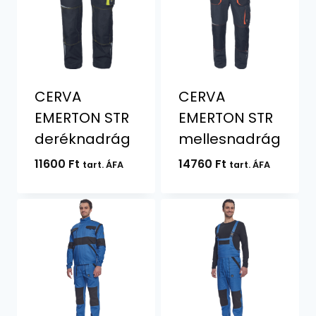
CERVA
CERVA
EMERTON STR
EMERTON STR
deréknadrág
mellesnadrág
11600
Ft
14760
Ft
tart. ÁFA
tart. ÁFA