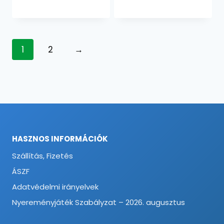
1
2
→
HASZNOS INFORMÁCIÓK
Szállítás, Fizetés
ÁSZF
Adatvédelmi irányelvek
Nyereményjáték Szabályzat – 2026. augusztus