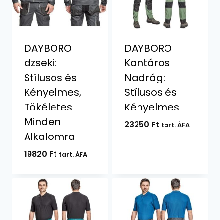
DAYBORO
DAYBORO
dzseki:
Kantáros
Stílusos és
Nadrág:
Kényelmes,
Stílusos és
Tökéletes
Kényelmes
Minden
23250
Ft
tart. ÁFA
Alkalomra
19820
Ft
tart. ÁFA