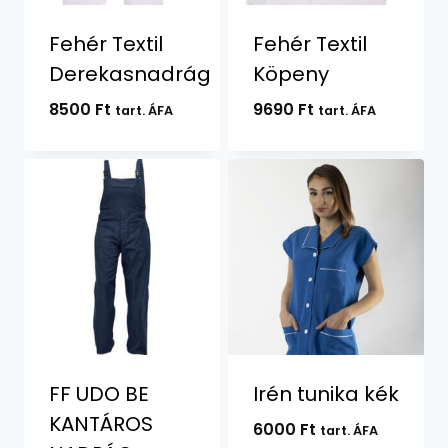
Fehér Textil
Fehér Textil
Derekasnadrág
Köpeny
8500
Ft
9690
Ft
tart. ÁFA
tart. ÁFA
FF UDO BE
Irén tunika kék
KANTÁROS
6000
Ft
tart. ÁFA