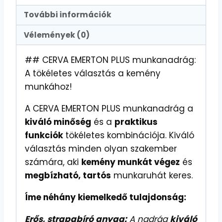
További információk
Vélemények (0)
## CERVA EMERTON PLUS munkanadrág:
A tökéletes választás a kemény
munkához!
A CERVA EMERTON PLUS munkanadrág a
kiváló minőség
és a
praktikus
funkciók
tökéletes kombinációja. Kiváló
választás minden olyan szakember
számára, aki
kemény munkát végez
és
megbízható, tartós
munkaruhát keres.
Íme néhány kiemelkedő tulajdonság:
Erős, strapabíró anyag:
A nadrág
kiváló