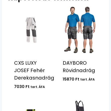
CXS LUXY
DAYBORO
JOSEF Fehér
Rövidnadrág
Derekasnadrág
15870
Ft
tart. ÁFA
7030
Ft
tart. ÁFA