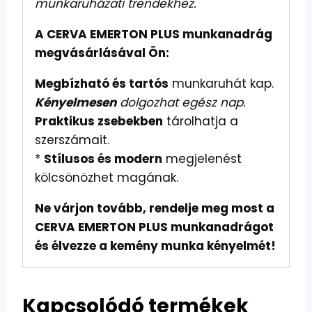
munkaruházati trendekhez.
A CERVA EMERTON PLUS munkanadrág
megvásárlásával Ön:
Megbízható és tartós
munkaruhát kap.
Kényelmesen
dolgozhat egész nap.
Praktikus zsebekben
tárolhatja a
szerszámait.
*
Stílusos és modern
megjelenést
kölcsönözhet magának.
Ne várjon tovább, rendelje meg most a
CERVA EMERTON PLUS munkanadrágot
és élvezze a kemény munka kényelmét!
Kapcsolódó termékek