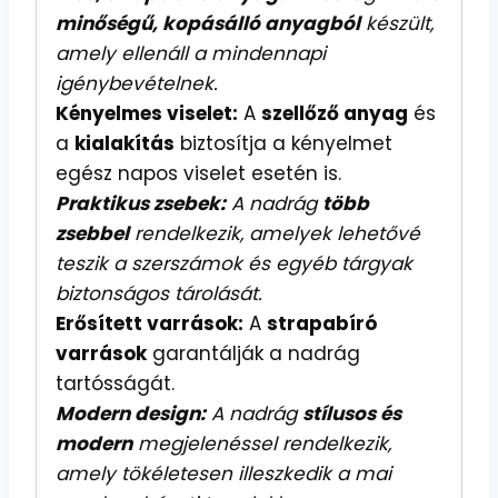
minőségű, kopásálló anyagból
készült,
amely ellenáll a mindennapi
igénybevételnek.
Kényelmes viselet:
A
szellőző anyag
és
a
kialakítás
biztosítja a kényelmet
egész napos viselet esetén is.
Praktikus zsebek:
A nadrág
több
zsebbel
rendelkezik, amelyek lehetővé
teszik a szerszámok és egyéb tárgyak
biztonságos tárolását.
Erősített varrások:
A
strapabíró
varrások
garantálják a nadrág
tartósságát.
Modern design:
A nadrág
stílusos és
modern
megjelenéssel rendelkezik,
amely tökéletesen illeszkedik a mai