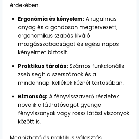
érdekében.
Ergonómia és kényelem:
A rugalmas
anyag és a gondosan megtervezett,
ergonomikus szabás kiváló
mozgásszabadságot és egész napos
kényelmet biztosít.
Praktikus tárolás:
Számos funkcionális
zseb segít a szerszámok és a
mindennapi kellékek kéznél tartásában.
Biztonság:
A fényvisszaverő részletek
növelik a láthatóságot gyenge
fényviszonyok vagy rossz látási viszonyok
között is.
Megbízható és praktikus választás