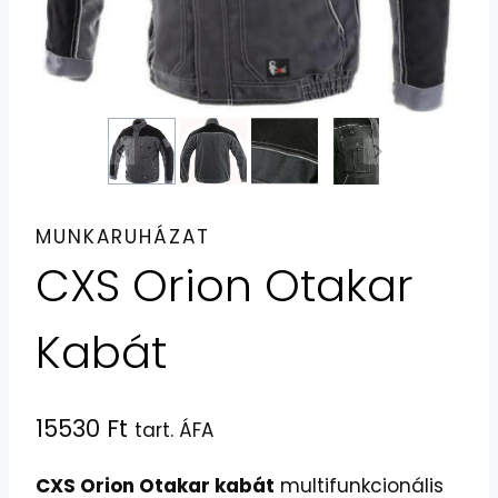
MUNKARUHÁZAT
CXS Orion Otakar
Kabát
15530
Ft
tart. ÁFA
CXS Orion Otakar kabát
multifunkcionális