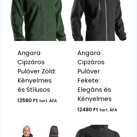
Angara
Angara
Cipzáros
Cipzáros
Pulóver Zöld:
Pulóver
Kényelmes
Fekete:
és Stílusos
Elegáns és
Kényelmes
12580
Ft
tart. ÁFA
12480
Ft
tart. ÁFA