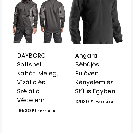
DAYBORO
Angara
Softshell
Bébújós
Kabát: Meleg,
Pulóver:
Vízálló és
Kényelem és
Szélálló
Stílus Egyben
Védelem
12930
Ft
tart. ÁFA
19530
Ft
tart. ÁFA