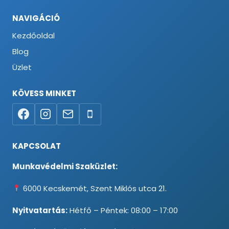
NAVIGÁCIÓ
Kezdőoldal
Blog
Üzlet
KÖVESS MINKET
KAPCSOLAT
Munkavédelmi Szaküzlet:
6000 Kecskemét, Szent Miklós utca 21.
Nyitvatartás:
Hétfő – Péntek: 08:00 – 17:00