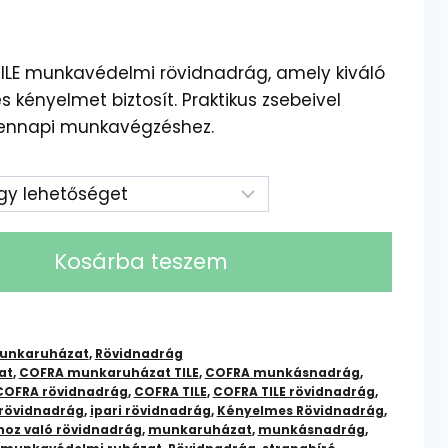
TILE munkavédelmi rövidnadrág, amely kiváló
ényelmet biztosít. Praktikus zsebeivel
dennapi munkavégzéshez.
Kosárba teszem
unkaruházat
,
Rövidnadrág
at
,
COFRA munkaruházat TILE
,
COFRA munkásnadrág
,
COFRA rövidnadrág
,
COFRA TILE
,
COFRA TILE rövidnadrág
,
 rövidnadrág
,
ipari rövidnadrág
,
Kényelmes Rövidnadrág
,
oz való rövidnadrág
,
munkaruházat
,
munkásnadrág
,