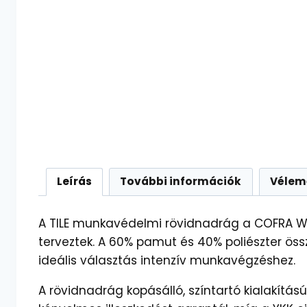
Leírás
További információk
Vélem
A TILE munkavédelmi rövidnadrág a COFRA W
terveztek. A 60% pamut és 40% poliészter ös
ideális választás intenzív munkavégzéshez.
A rövidnadrág kopásálló, színtartó kialakítás