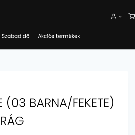
Szabadidő
Akciós termékek
E (03 BARNA/FEKETE)
DRÁG