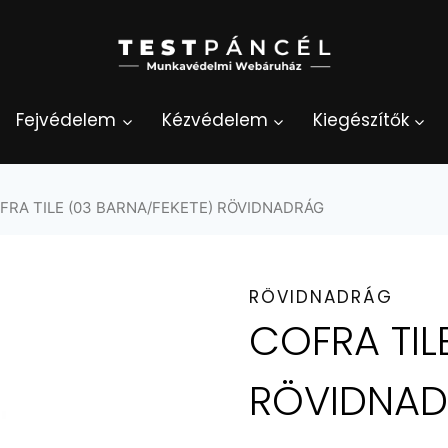
Fejvédelem
Kézvédelem
Kiegészítők
FRA TILE (03 BARNA/FEKETE) RÖVIDNADRÁG
RÖVIDNADRÁG
COFRA TIL
RÖVIDNA