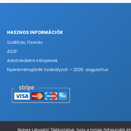
HASZNOS INFORMÁCIÓK
Szállítás, Fizetés
ÁSZF
Adatvédelmi irányelvek
Nyereményjáték Szabályzat – 2026. augusztus
Kedves Látogató! Tájékoztatjuk, hogy a honlap felhasználói 