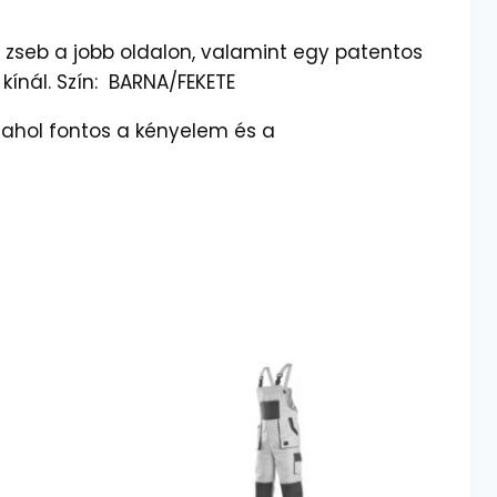
ó zseb a jobb oldalon, valamint egy patentos
kínál. Szín: BARNA/FEKETE
, ahol fontos a kényelem és a