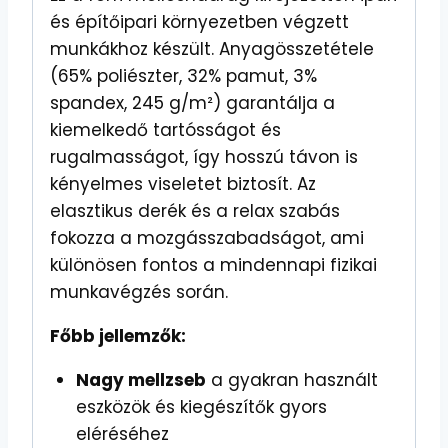
és építőipari környezetben végzett
munkákhoz készült. Anyagösszetétele
(65% poliészter, 32% pamut, 3%
spandex, 245 g/m²) garantálja a
kiemelkedő tartósságot és
rugalmasságot, így hosszú távon is
kényelmes viseletet biztosít. Az
elasztikus derék és a relax szabás
fokozza a mozgásszabadságot, ami
különösen fontos a mindennapi fizikai
munkavégzés során.
Főbb jellemzők:
Nagy mellzseb
a gyakran használt
eszközök és kiegészítők gyors
eléréséhez