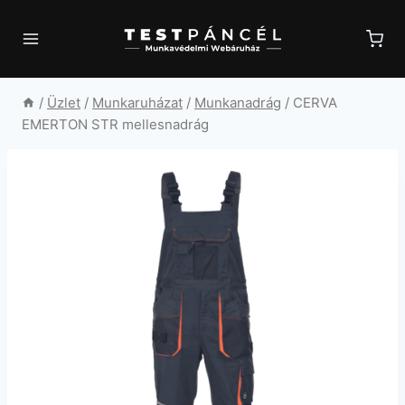
Skip
to
content
/
Üzlet
/
Munkaruházat
/
Munkanadrág
/
CERVA
EMERTON STR mellesnadrág