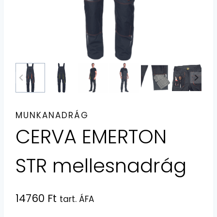
MUNKANADRÁG
CERVA EMERTON
STR mellesnadrág
14760
Ft
tart. ÁFA