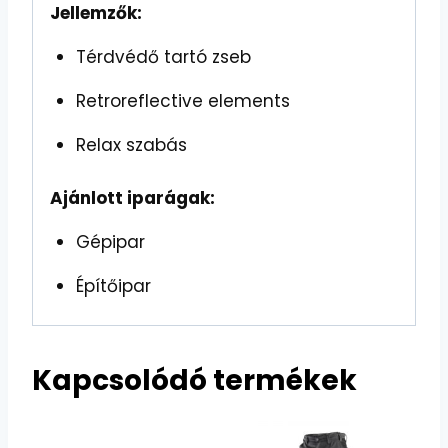
Jellemzők:
Térdvédő tartó zseb
Retroreflective elements
Relax szabás
Ajánlott iparágak:
Gépipar
Építőipar
Kapcsolódó termékek