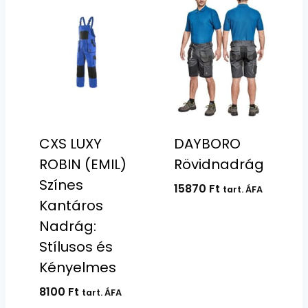
CXS LUXY
DAYBORO
ROBIN (EMIL)
Rövidnadrág
Színes
15870
Ft
tart. ÁFA
Kantáros
Nadrág:
Stílusos és
Kényelmes
8100
Ft
tart. ÁFA