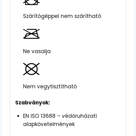
Szárítógéppel nem szárítható
Ne vasalja
Nem vegytisztítható
Szabványok:
EN ISO 13688 – védőruházati
alapkövetelmények