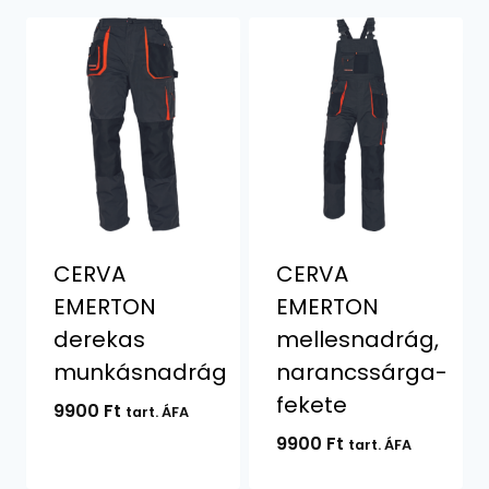
CERVA
CERVA
EMERTON
EMERTON
derekas
mellesnadrág,
munkásnadrág
narancssárga-
fekete
9900
Ft
tart. ÁFA
9900
Ft
tart. ÁFA