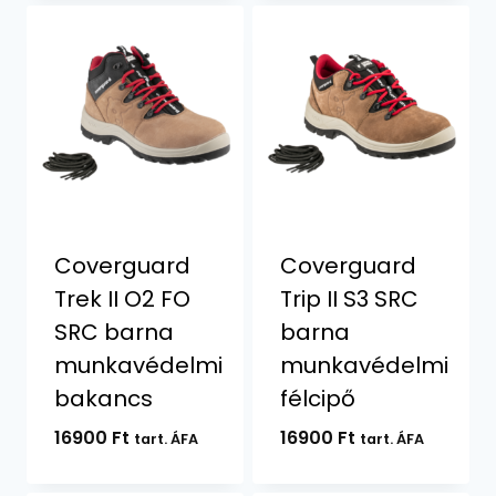
Coverguard
Coverguard
Trek II O2 FO
Trip II S3 SRC
SRC barna
barna
munkavédelmi
munkavédelmi
bakancs
félcipő
16900
Ft
16900
Ft
tart. ÁFA
tart. ÁFA