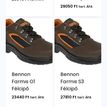
29050
Ft
tart. ÁFA
Bennon
Bennon
Farmıs O1
Farmıs S3
Félcipő
Félcipő
23440
Ft
27810
Ft
tart. ÁFA
tart. ÁFA