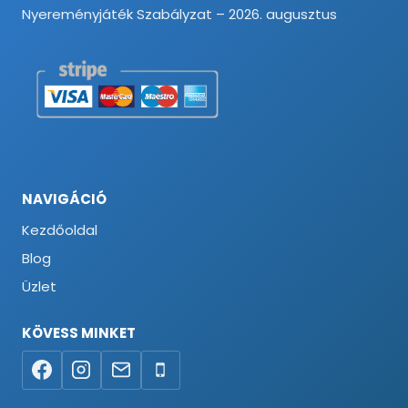
Nyereményjáték Szabályzat – 2026. augusztus
NAVIGÁCIÓ
Kezdőoldal
Blog
Üzlet
KÖVESS MINKET