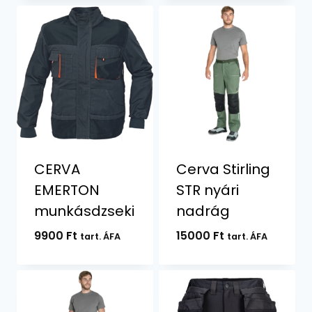
CERVA
Cerva Stirling
EMERTON
STR nyári
munkásdzseki
nadrág
9900
Ft
15000
Ft
tart. ÁFA
tart. ÁFA