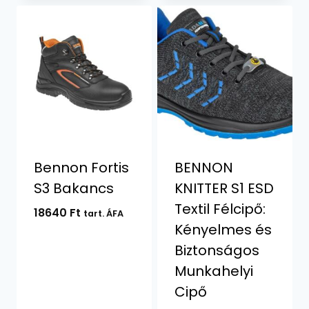
Bennon Fortis
BENNON
S3 Bakancs
KNITTER S1 ESD
Textil Félcipő:
18640
Ft
tart. ÁFA
Kényelmes és
Biztonságos
Munkahelyi
Cipő