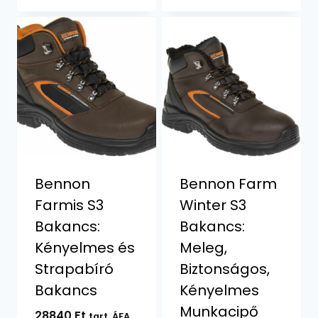
Bennon
Bennon Farm
Farmis S3
Winter S3
Bakancs:
Bakancs:
Kényelmes és
Meleg,
Strapabíró
Biztonságos,
Bakancs
Kényelmes
Munkacipő
28840
Ft
tart. ÁFA