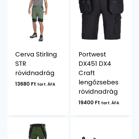
Cerva Stirling
Portwest
STR
DX451 DX4
rövidnadrág
Craft
lengőzsebes
13680
Ft
tart. ÁFA
rövidnadrág
19400
Ft
tart. ÁFA