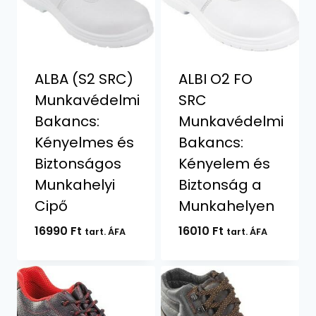
ALBA (S2 SRC)
ALBI O2 FO
Munkavédelmi
SRC
Bakancs:
Munkavédelmi
Kényelmes és
Bakancs:
Biztonságos
Kényelem és
Munkahelyi
Biztonság a
Cipő
Munkahelyen
16990
Ft
16010
Ft
tart. ÁFA
tart. ÁFA