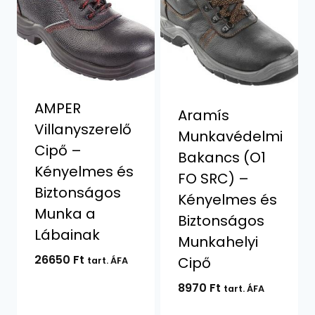
AMPER
Aramís
Villanyszerelő
Munkavédelmi
Cipő –
Bakancs (O1
Kényelmes és
FO SRC) –
Biztonságos
Kényelmes és
Munka a
Biztonságos
Lábainak
Munkahelyi
26650
Ft
Cipő
tart. ÁFA
8970
Ft
tart. ÁFA