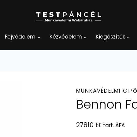
Fejvédelem
Kézvédelem
Kiegészítők
MUNKAVÉDELMI CIP
Bennon Fa
27810
Ft
tart. ÁFA