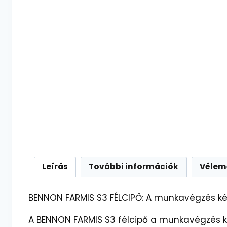
Leírás
További információk
Vélem
BENNON FARMIS S3 FÉLCIPŐ: A munkavégzés k
A BENNON FARMIS S3 félcipő a munkavégzés ké