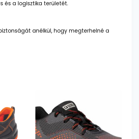
és a logisztika területét.
 biztonságát anélkül, hogy megterhelné a