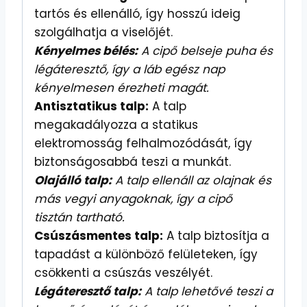
tartós és ellenálló, így hosszú ideig
szolgálhatja a viselőjét.
Kényelmes bélés:
A cipő belseje puha és
légáteresztő, így a láb egész nap
kényelmesen érezheti magát.
Antisztatikus talp:
A talp
megakadályozza a statikus
elektromosság felhalmozódását, így
biztonságosabbá teszi a munkát.
Olajálló talp:
A talp ellenáll az olajnak és
más vegyi anyagoknak, így a cipő
tisztán tartható.
Csúszásmentes talp:
A talp biztosítja a
tapadást a különböző felületeken, így
csökkenti a csúszás veszélyét.
Légáteresztő talp:
A talp lehetővé teszi a