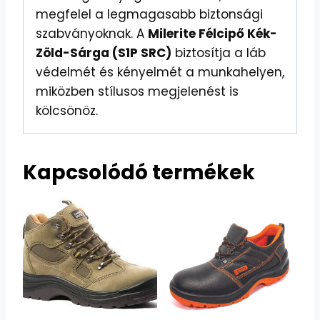
megfelel a legmagasabb biztonsági
szabványoknak. A
Milerite Félcipő Kék-
Zöld-Sárga (S1P SRC)
biztosítja a láb
védelmét és kényelmét a munkahelyen,
miközben stílusos megjelenést is
kölcsönöz.
Kapcsolódó termékek