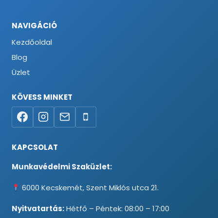
NAVIGÁCIÓ
Kezdőoldal
Blog
Üzlet
KÖVESS MINKET
KAPCSOLAT
Munkavédelmi Szaküzlet:
6000 Kecskemét, Szent Miklós utca 21.
Nyitvatartás:
Hétfő – Péntek: 08:00 – 17:00