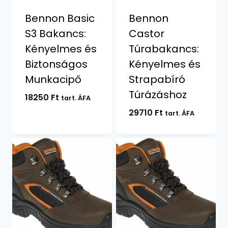
Bennon Basic
Bennon
S3 Bakancs:
Castor
Kényelmes és
Túrabakancs:
Biztonságos
Kényelmes és
Munkacipő
Strapabíró
Túrázáshoz
18250
Ft
tart. ÁFA
29710
Ft
tart. ÁFA