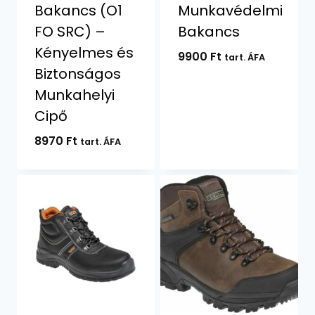
Bakancs (O1
Munkavédelmi
FO SRC) –
Bakancs
Kényelmes és
9900
Ft
tart. ÁFA
Biztonságos
Munkahelyi
Cipő
8970
Ft
tart. ÁFA