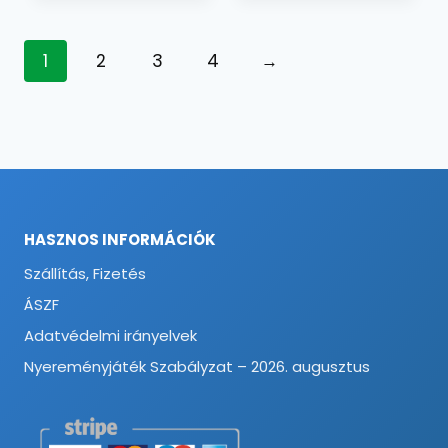
1
2
3
4
→
HASZNOS INFORMÁCIÓK
Szállítás, Fizetés
ÁSZF
Adatvédelmi irányelvek
Nyereményjáték Szabályzat – 2026. augusztus