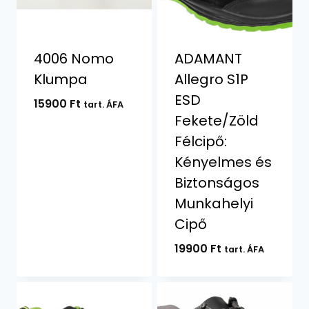
4006 Nomo
ADAMANT
Klumpa
Allegro S1P
ESD
15900
Ft
tart. ÁFA
Fekete/Zöld
Félcipő:
Kényelmes és
Biztonságos
Munkahelyi
Cipő
19900
Ft
tart. ÁFA