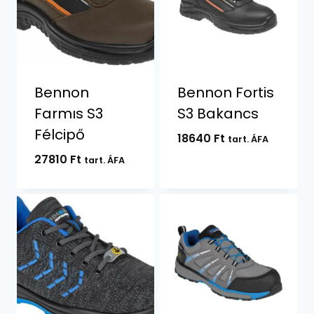
Bennon
Bennon Fortis
Farmıs S3
S3 Bakancs
Félcipő
18640
Ft
tart. ÁFA
27810
Ft
tart. ÁFA