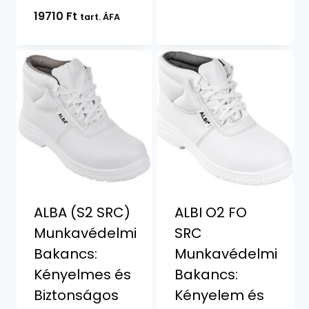
19710
Ft
tart. ÁFA
ALBA (S2 SRC)
ALBI O2 FO
Munkavédelmi
SRC
Bakancs:
Munkavédelmi
Kényelmes és
Bakancs:
Biztonságos
Kényelem és