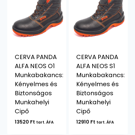
CERVA PANDA
CERVA PANDA
ALFA NEOS O1
ALFA NEOS S1
Munkabakancs:
Munkabakancs:
Kényelmes és
Kényelmes és
Biztonságos
Biztonságos
Munkahelyi
Munkahelyi
Cipő
Cipő
13520
Ft
12910
Ft
tart. ÁFA
tart. ÁFA