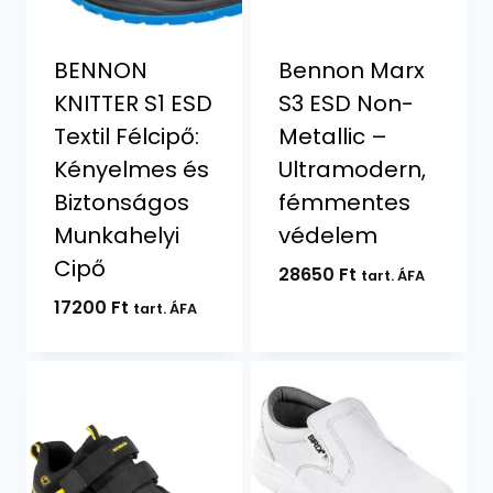
BENNON
Bennon Marx
KNITTER S1 ESD
S3 ESD Non-
Textil Félcipő:
Metallic –
Kényelmes és
Ultramodern,
Biztonságos
fémmentes
Munkahelyi
védelem
Cipő
28650
Ft
tart. ÁFA
17200
Ft
tart. ÁFA