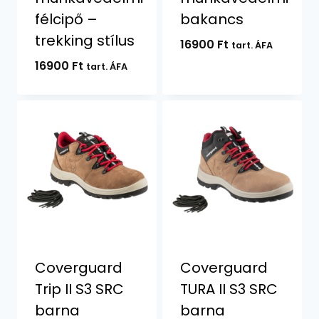
félcipő –
bakancs
trekking stílus
16900
Ft
tart. ÁFA
16900
Ft
tart. ÁFA
Coverguard
Coverguard
Trip II S3 SRC
TURA II S3 SRC
barna
barna