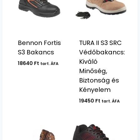
Bennon Fortis
TURA II S3 SRC
S3 Bakancs
Védőbakancs:
Kiváló
18640
Ft
tart. ÁFA
Minőség,
Biztonság és
Kényelem
19450
Ft
tart. ÁFA