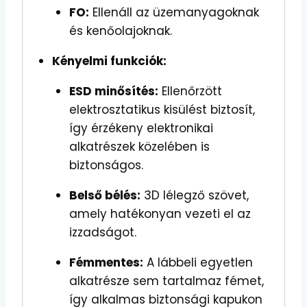
FO:
Ellenáll az üzemanyagoknak
és kenőolajoknak.
Kényelmi funkciók:
ESD minősítés:
Ellenőrzött
elektrosztatikus kisülést biztosít,
így érzékeny elektronikai
alkatrészek közelében is
biztonságos.
Belső bélés:
3D lélegző szövet,
amely hatékonyan vezeti el az
izzadságot.
Fémmentes:
A lábbeli egyetlen
alkatrésze sem tartalmaz fémet,
így alkalmas biztonsági kapukon