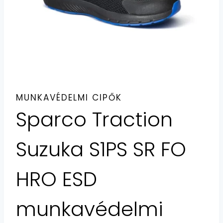
MUNKAVÉDELMI CIPŐK
Sparco Traction
Suzuka S1PS SR FO
HRO ESD
munkavédelmi