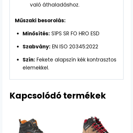
való áthaladáshoz.
Műszaki besorolás:
Minősítés:
S1PS SR FO HRO ESD
Szabvány:
EN ISO 20345:2022
Szín:
Fekete alapszín kék kontrasztos
elemekkel.
Kapcsolódó termékek