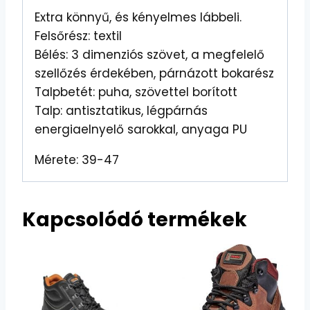
Extra könnyű, és kényelmes lábbeli.
Felsőrész: textil
Bélés: 3 dimenziós szövet, a megfelelő
szellőzés érdekében, párnázott bokarész
Talpbetét: puha, szövettel borított
Talp: antisztatikus, légpárnás
energiaelnyelő sarokkal, anyaga PU
Mérete: 39-47
Kapcsolódó termékek