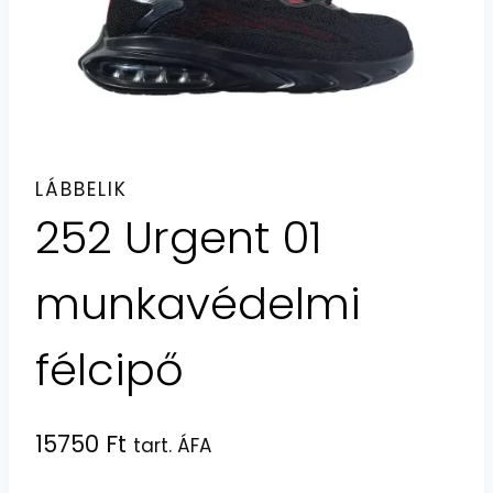
LÁBBELIK
252 Urgent 01
munkavédelmi
félcipő
15750
Ft
tart. ÁFA