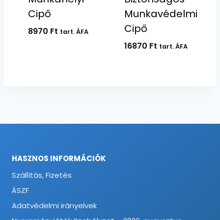
Cipő
Munkavédelmi
Cipő
8970
Ft
tart. ÁFA
16870
Ft
tart. ÁFA
HASZNOS INFORMÁCIÓK
Szállítás, Fizetés
ÁSZF
Adatvédelmi irányelvek