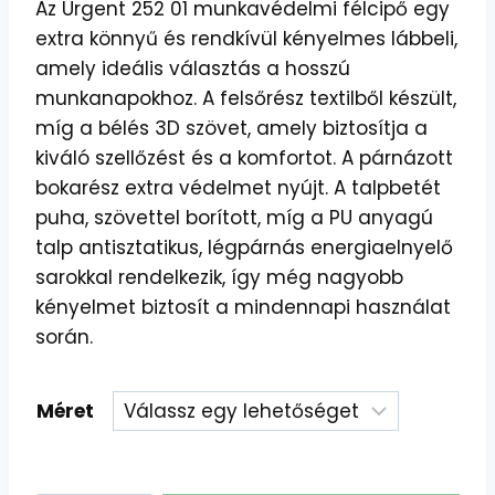
Az Urgent 252 01 munkavédelmi félcipő egy
extra könnyű és rendkívül kényelmes lábbeli,
amely ideális választás a hosszú
munkanapokhoz. A felsőrész textilből készült,
míg a bélés 3D szövet, amely biztosítja a
kiváló szellőzést és a komfortot. A párnázott
bokarész extra védelmet nyújt. A talpbetét
puha, szövettel borított, míg a PU anyagú
talp antisztatikus, légpárnás energiaelnyelő
sarokkal rendelkezik, így még nagyobb
kényelmet biztosít a mindennapi használat
során.
Méret