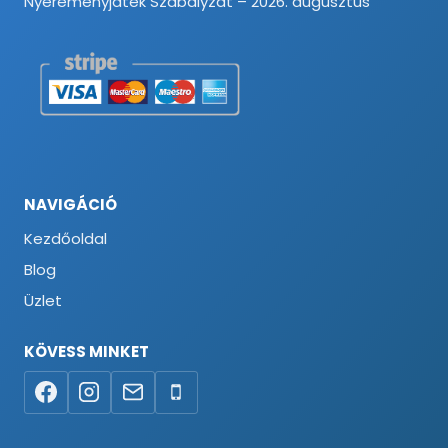
Nyereményjáték Szabályzat – 2026. augusztus
NAVIGÁCIÓ
Kezdőoldal
Blog
Üzlet
KÖVESS MINKET