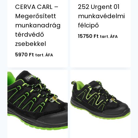
CERVA CARL –
252 Urgent 01
Megerősített
munkavédelmi
munkanadrág
félcipő
térdvédő
15750
Ft
tart. ÁFA
zsebekkel
5970
Ft
tart. ÁFA