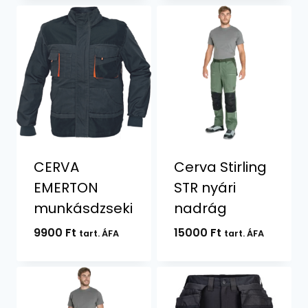
CERVA
Cerva Stirling
EMERTON
STR nyári
munkásdzseki
nadrág
9900
Ft
15000
Ft
tart. ÁFA
tart. ÁFA