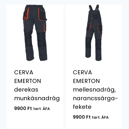
CERVA
CERVA
EMERTON
EMERTON
derekas
mellesnadrág,
munkásnadrág
narancssárga-
fekete
9900
Ft
tart. ÁFA
9900
Ft
tart. ÁFA