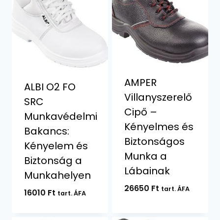
AMPER
ALBI O2 FO
Villanyszerelő
SRC
Cipő –
Munkavédelmi
Kényelmes és
Bakancs:
Biztonságos
Kényelem és
Munka a
Biztonság a
Lábainak
Munkahelyen
26650
Ft
tart. ÁFA
16010
Ft
tart. ÁFA