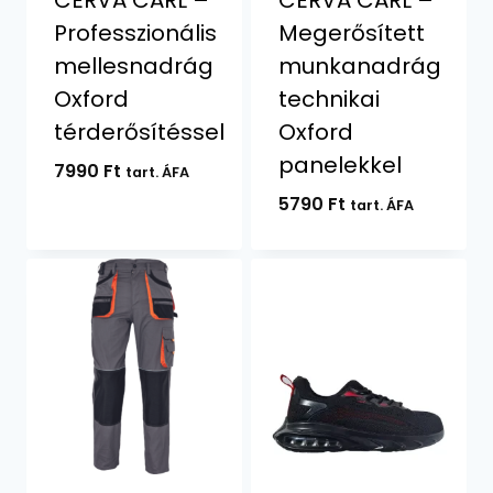
Professzionális
Megerősített
mellesnadrág
munkanadrág
Oxford
technikai
térderősítéssel
Oxford
panelekkel
7990
Ft
tart. ÁFA
5790
Ft
tart. ÁFA