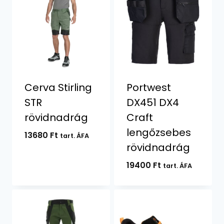
Cerva Stirling
Portwest
STR
DX451 DX4
rövidnadrág
Craft
lengőzsebes
13680
Ft
tart. ÁFA
rövidnadrág
19400
Ft
tart. ÁFA