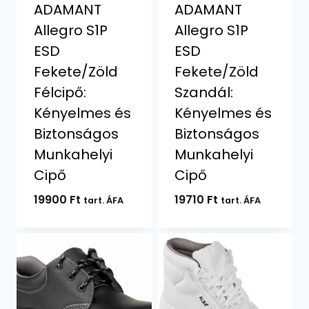
ADAMANT
ADAMANT
Allegro S1P
Allegro S1P
ESD
ESD
Fekete/Zöld
Fekete/Zöld
Félcipő:
Szandál:
Kényelmes és
Kényelmes és
Biztonságos
Biztonságos
Munkahelyi
Munkahelyi
Cipő
Cipő
19900
Ft
19710
Ft
tart. ÁFA
tart. ÁFA