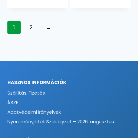
1
2
→
HASZNOS INFORMÁCIÓK
Szállítás, Fizetés
ÁSZF
Adatvédelmi irányelvek
Nyereményjáték Szabályzat – 2026. augusztus