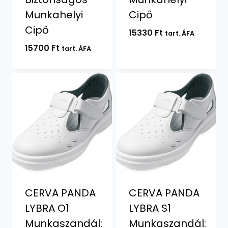
Munkahelyi
Cipő
Cipő
15330
Ft
tart. ÁFA
15700
Ft
tart. ÁFA
CERVA PANDA
CERVA PANDA
LYBRA O1
LYBRA S1
Munkaszandál:
Munkaszandál: