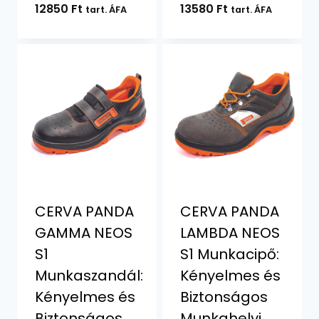
12850
Ft
13580
Ft
tart. ÁFA
tart. ÁFA
CERVA PANDA
CERVA PANDA
GAMMA NEOS
LAMBDA NEOS
S1
S1 Munkacipő:
Munkaszandál:
Kényelmes és
Kényelmes és
Biztonságos
Biztonságos
Munkahelyi