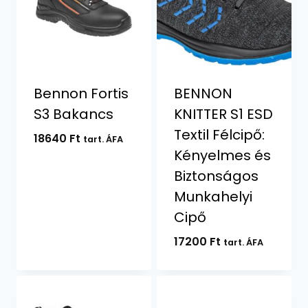
Bennon Fortis
BENNON
S3 Bakancs
KNITTER S1 ESD
Textil Félcipő:
18640
Ft
tart. ÁFA
Kényelmes és
Biztonságos
Munkahelyi
Cipő
17200
Ft
tart. ÁFA