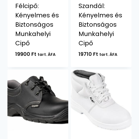
Félcipő:
Szandál:
Kényelmes és
Kényelmes és
Biztonságos
Biztonságos
Munkahelyi
Munkahelyi
Cipő
Cipő
19900
Ft
19710
Ft
tart. ÁFA
tart. ÁFA