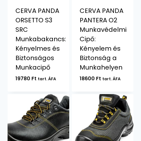
CERVA PANDA
CERVA PANDA
ORSETTO S3
PANTERA O2
SRC
Munkavédelmi
Munkabakancs:
Cipő:
Kényelmes és
Kényelem és
Biztonságos
Biztonság a
Munkacipő
Munkahelyen
19780
Ft
18600
Ft
tart. ÁFA
tart. ÁFA