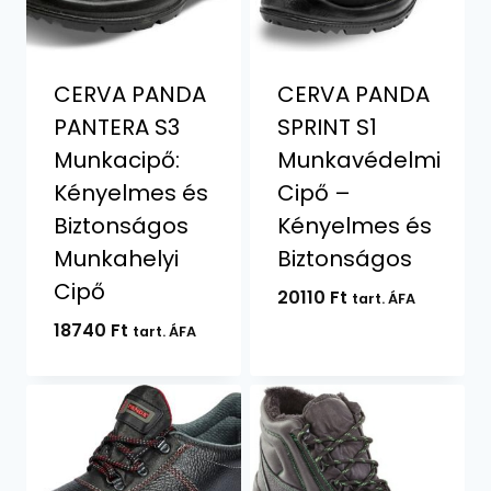
CERVA PANDA
CERVA PANDA
PANTERA S3
SPRINT S1
Munkacipő:
Munkavédelmi
Kényelmes és
Cipő –
Biztonságos
Kényelmes és
Munkahelyi
Biztonságos
Cipő
20110
Ft
tart. ÁFA
18740
Ft
tart. ÁFA