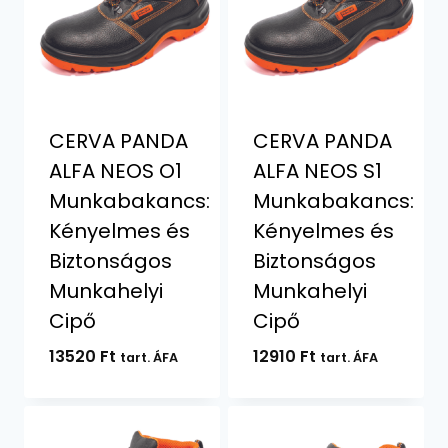
CERVA PANDA
CERVA PANDA
ALFA NEOS O1
ALFA NEOS S1
Munkabakancs:
Munkabakancs:
Kényelmes és
Kényelmes és
Biztonságos
Biztonságos
Munkahelyi
Munkahelyi
Cipő
Cipő
13520
Ft
12910
Ft
tart. ÁFA
tart. ÁFA