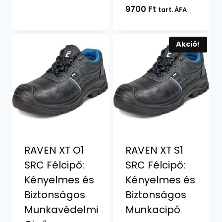
9700
Ft
tart. ÁFA
Akció!
RAVEN XT O1
RAVEN XT S1
SRC Félcipő:
SRC Félcipő:
Kényelmes és
Kényelmes és
Biztonságos
Biztonságos
Munkavédelmi
Munkacipő