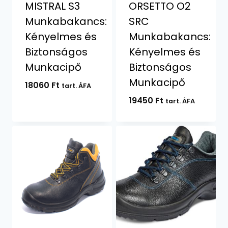
MISTRAL S3
ORSETTO O2
Munkabakancs:
SRC
Kényelmes és
Munkabakancs:
Biztonságos
Kényelmes és
Munkacipő
Biztonságos
Munkacipő
18060
Ft
tart. ÁFA
19450
Ft
tart. ÁFA