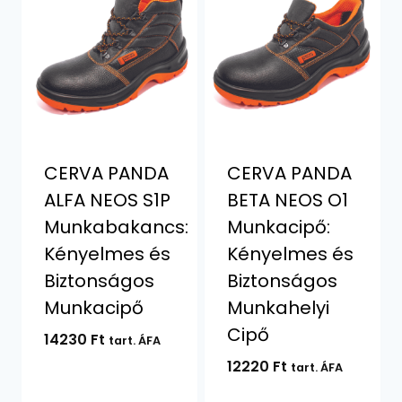
CERVA PANDA
CERVA PANDA
ALFA NEOS S1P
BETA NEOS O1
Munkabakancs:
Munkacipő:
Kényelmes és
Kényelmes és
Biztonságos
Biztonságos
Munkacipő
Munkahelyi
Cipő
14230
Ft
tart. ÁFA
12220
Ft
tart. ÁFA