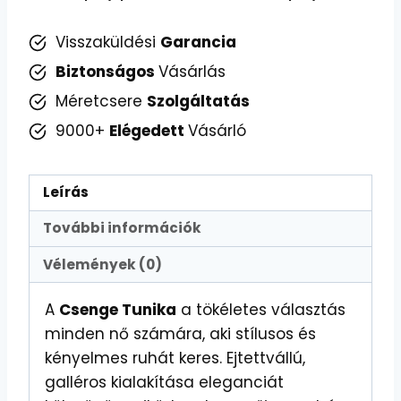
Visszaküldési
Garancia
Biztonságos
Vásárlás
Méretcsere
Szolgáltatás
9000+
Elégedett
Vásárló
Leírás
További információk
Vélemények (0)
A
Csenge Tunika
a tökéletes választás
minden nő számára, aki stílusos és
kényelmes ruhát keres. Ejtettvállú,
galléros kialakítása eleganciát