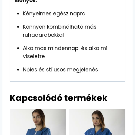
Előnyök:
Kényelmes egész napra
Könnyen kombinálható más
ruhadarabokkal
Alkalmas mindennapi és alkalmi
viseletre
Nőies és stílusos megjelenés
Kapcsolódó termékek