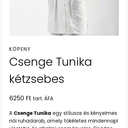
KÖPENY
Csenge Tunika
kétzsebes
6250
Ft
tart. ÁFA
A
Csenge Tunika
egy stílusos és kényelmes
női ruhadarab, amely tökéletes mindennapi