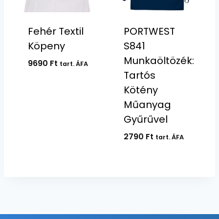
Fehér Textil
PORTWEST
Köpeny
S841
Munkaöltözék:
9690
Ft
tart. ÁFA
Tartós
Kötény
Műanyag
Gyűrűvel
2790
Ft
tart. ÁFA