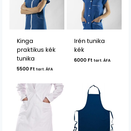
Kinga
Irén tunika
praktikus kék
kék
tunika
6000
Ft
tart. ÁFA
5500
Ft
tart. ÁFA